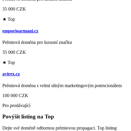
35 000 CZK
★ Top
emporioarmani.cz
Prémiová doména pro luxusní značku
35 000 CZK
★ Top
avirex.cz
Prémiová doména s velmi silným marketingovým potencionálem
100 000 CZK
Pro prodávající
Povýšit listing na Top
Dejte své doméně odbornou prémiovou propagaci. Top listing