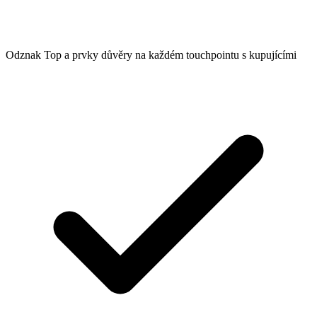
Odznak Top a prvky důvěry na každém touchpointu s kupujícími