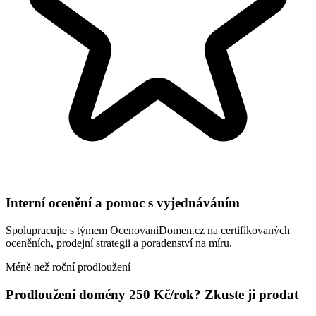
Interní ocenění a pomoc s vyjednáváním
Spolupracujte s týmem OcenovaniDomen.cz na certifikovaných
oceněních, prodejní strategii a poradenství na míru.
Méně než roční prodloužení
Prodloužení domény 250 Kč/rok? Zkuste ji prodat