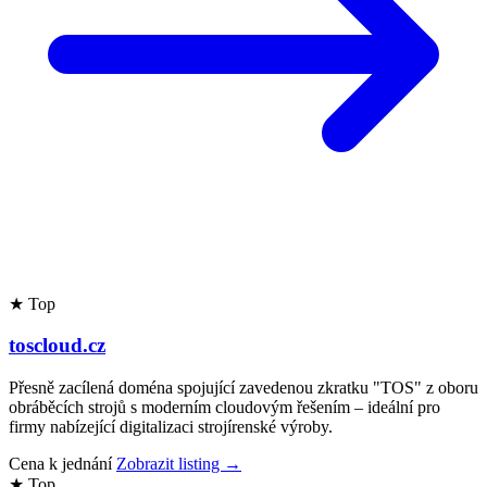
★ Top
toscloud.cz
Přesně zacílená doména spojující zavedenou zkratku "TOS" z oboru
obráběcích strojů s moderním cloudovým řešením – ideální pro
firmy nabízející digitalizaci strojírenské výroby.
Cena k jednání
Zobrazit listing →
★ Top