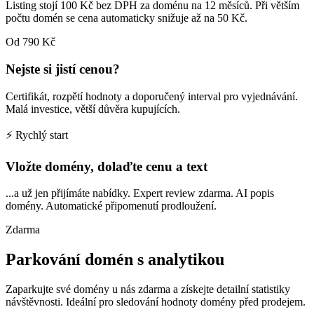
Listing stojí 100 Kč bez DPH za doménu na 12 měsíců. Při větším
počtu domén se cena automaticky snižuje až na 50 Kč.
Od 790 Kč
Nejste si jistí cenou?
Certifikát, rozpětí hodnoty a doporučený interval pro vyjednávání.
Malá investice, větší důvěra kupujících.
⚡ Rychlý start
Vložte domény, dolaďte cenu a text
...a už jen přijímáte nabídky. Expert review zdarma. AI popis
domény. Automatické připomenutí prodloužení.
Zdarma
Parkování domén s analytikou
Zaparkujte své domény u nás zdarma a získejte detailní statistiky
návštěvnosti. Ideální pro sledování hodnoty domény před prodejem.