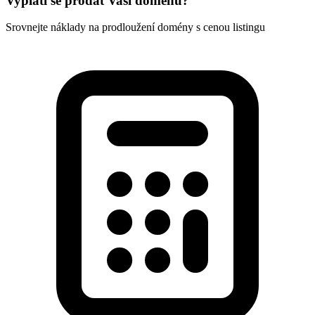
Vyplatí se prodat Vaší doménu?
Srovnejte náklady na prodloužení domény s cenou listingu