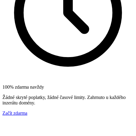
100% zdarma navždy
Žádné skryté poplatky, žádné časové limity. Zahrnuto u každého
inzerátu domény.
Začít zdarma