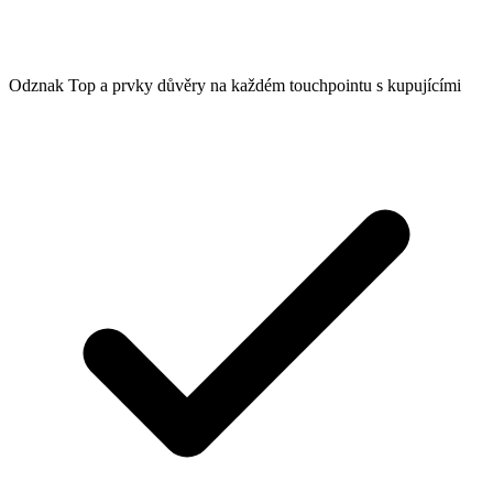
Odznak Top a prvky důvěry na každém touchpointu s kupujícími