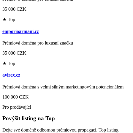
35 000 CZK
★ Top
emporioarmani.cz
Prémiová doména pro luxusní značku
35 000 CZK
★ Top
avirex.cz
Prémiová doména s velmi silným marketingovým potencionálem
100 000 CZK
Pro prodávající
Povýšit listing na Top
Dejte své doméně odbornou prémiovou propagaci. Top listing