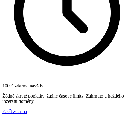
100% zdarma navždy
Žádné skryté poplatky, žádné časové limity. Zahrnuto u každého
inzerátu domény.
Začít zdarma