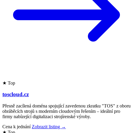
★ Top
toscloud.cz
Přesně zacílená doména spojující zavedenou zkratku "TOS" z oboru
obráběcích strojů s moderním cloudovým řešením – ideální pro
firmy nabízející digitalizaci strojírenské výroby.
Cena k jednání
Zobrazit listing →
★ Top