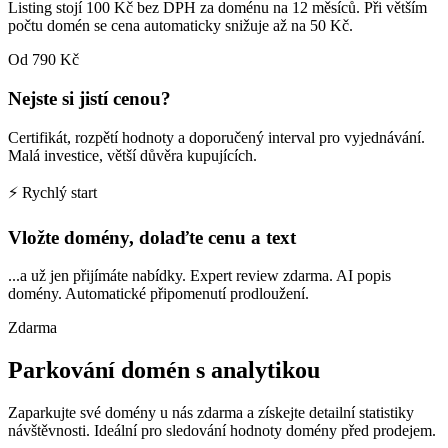
Listing stojí 100 Kč bez DPH za doménu na 12 měsíců. Při větším
počtu domén se cena automaticky snižuje až na 50 Kč.
Od 790 Kč
Nejste si jistí cenou?
Certifikát, rozpětí hodnoty a doporučený interval pro vyjednávání.
Malá investice, větší důvěra kupujících.
⚡ Rychlý start
Vložte domény, dolaďte cenu a text
...a už jen přijímáte nabídky. Expert review zdarma. AI popis
domény. Automatické připomenutí prodloužení.
Zdarma
Parkování domén s analytikou
Zaparkujte své domény u nás zdarma a získejte detailní statistiky
návštěvnosti. Ideální pro sledování hodnoty domény před prodejem.