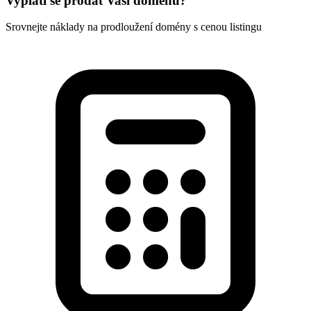
Vyplatí se prodat Vaší doménu?
Srovnejte náklady na prodloužení domény s cenou listingu