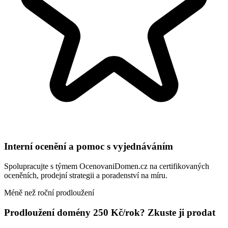
Interní ocenění a pomoc s vyjednáváním
Spolupracujte s týmem OcenovaniDomen.cz na certifikovaných
oceněních, prodejní strategii a poradenství na míru.
Méně než roční prodloužení
Prodloužení domény 250 Kč/rok? Zkuste ji prodat