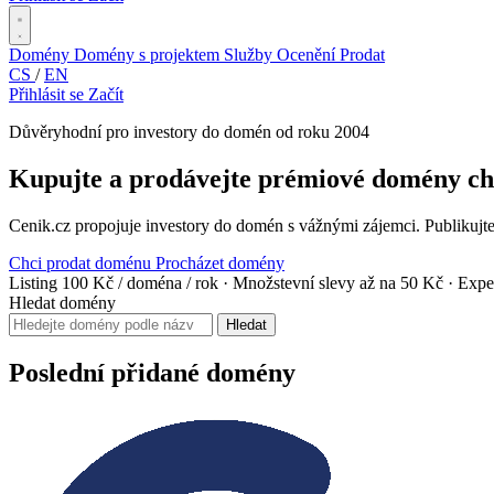
Domény
Domény s projektem
Služby
Ocenění
Prodat
CS
/
EN
Přihlásit se
Začít
Důvěryhodní pro investory do domén od roku 2004
Kupujte a prodávejte prémiové domény chy
Cenik.cz propojuje investory do domén s vážnými zájemci. Publikujte 
Chci prodat doménu
Procházet domény
Listing 100 Kč / doména / rok
·
Množstevní slevy až na 50 Kč
·
Expe
Hledat domény
Hledat
Poslední přidané domény