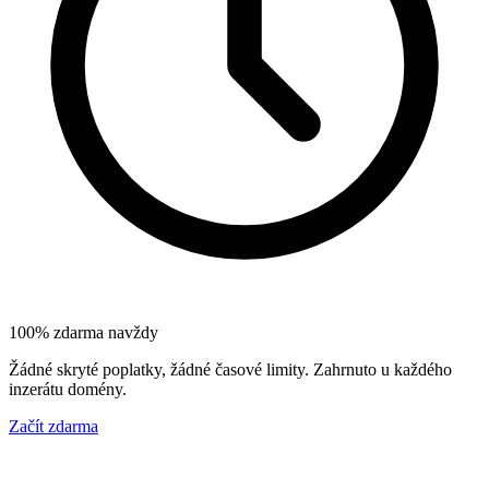
100% zdarma navždy
Žádné skryté poplatky, žádné časové limity. Zahrnuto u každého
inzerátu domény.
Začít zdarma