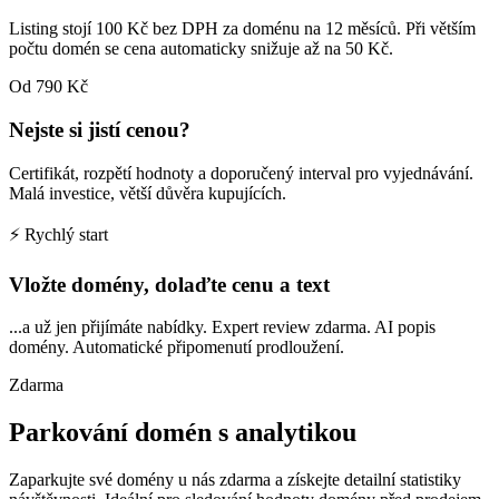
Listing stojí 100 Kč bez DPH za doménu na 12 měsíců. Při větším
počtu domén se cena automaticky snižuje až na 50 Kč.
Od 790 Kč
Nejste si jistí cenou?
Certifikát, rozpětí hodnoty a doporučený interval pro vyjednávání.
Malá investice, větší důvěra kupujících.
⚡ Rychlý start
Vložte domény, dolaďte cenu a text
...a už jen přijímáte nabídky. Expert review zdarma. AI popis
domény. Automatické připomenutí prodloužení.
Zdarma
Parkování domén s analytikou
Zaparkujte své domény u nás zdarma a získejte detailní statistiky