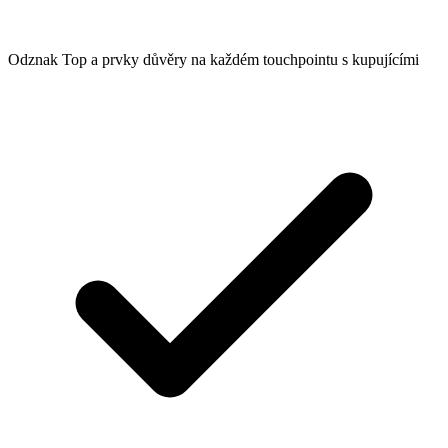
Odznak Top a prvky důvěry na každém touchpointu s kupujícími