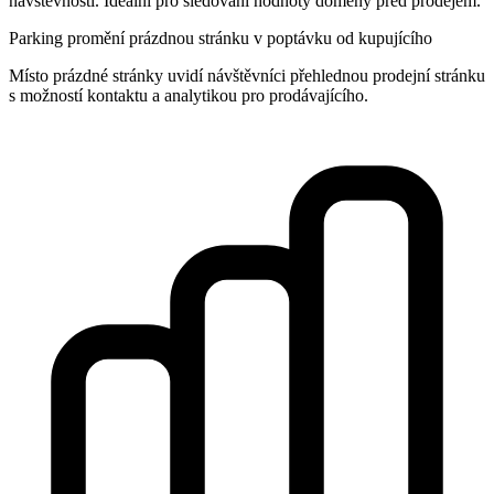
návštěvnosti. Ideální pro sledování hodnoty domény před prodejem.
Parking promění prázdnou stránku v poptávku od kupujícího
Místo prázdné stránky uvidí návštěvníci přehlednou prodejní stránku
s možností kontaktu a analytikou pro prodávajícího.