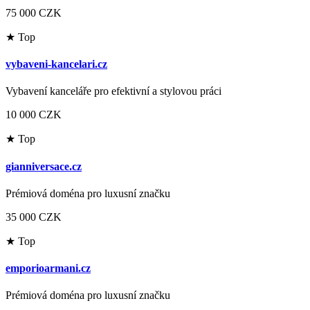
75 000 CZK
★ Top
vybaveni-kancelari.cz
Vybavení kanceláře pro efektivní a stylovou práci
10 000 CZK
★ Top
gianniversace.cz
Prémiová doména pro luxusní značku
35 000 CZK
★ Top
emporioarmani.cz
Prémiová doména pro luxusní značku