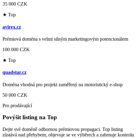
35 000 CZK
★ Top
avirex.cz
Prémiová doména s velmi silným marketingovým potencionálem
100 000 CZK
★ Top
quadstar.cz
Doména vhodná pro projekt zaměřený na motoristický e-shop
50 000 CZK
Pro prodávající
Povýšit listing na Top
Dejte své doméně odbornou prémiovou propagaci. Top listing
zůstává nad přehybem, objevuje se ve výběrech a zahrnuje kontrolu