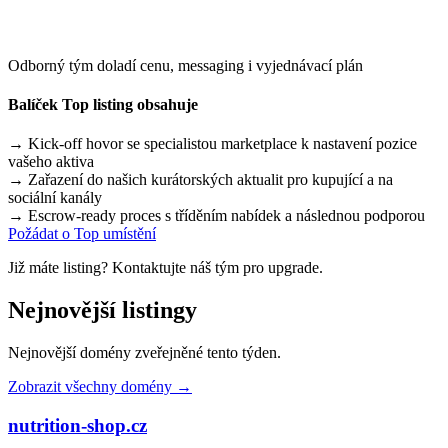
Odborný tým doladí cenu, messaging i vyjednávací plán
Balíček Top listing obsahuje
→
Kick-off hovor se specialistou marketplace k nastavení pozice
vašeho aktiva
→
Zařazení do našich kurátorských aktualit pro kupující a na
sociální kanály
→
Escrow-ready proces s tříděním nabídek a následnou podporou
Požádat o Top umístění
Již máte listing? Kontaktujte náš tým pro upgrade.
Nejnovější listingy
Nejnovější domény zveřejněné tento týden.
Zobrazit všechny domény →
nutrition-shop.cz