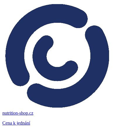
nutrition-shop.cz
Cena k jednání