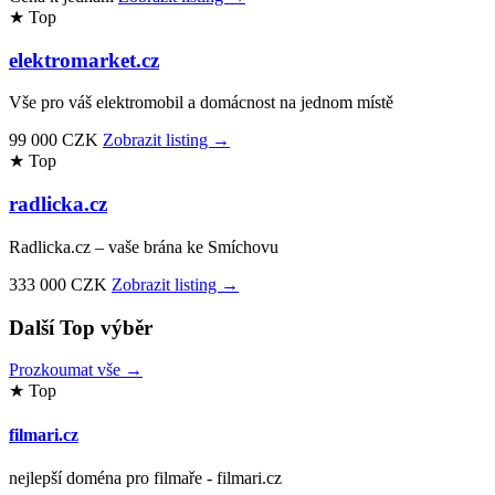
★ Top
elektromarket.cz
Vše pro váš elektromobil a domácnost na jednom místě
99 000 CZK
Zobrazit listing →
★ Top
radlicka.cz
Radlicka.cz – vaše brána ke Smíchovu
333 000 CZK
Zobrazit listing →
Další Top výběr
Prozkoumat vše →
★ Top
filmari.cz
nejlepší doména pro filmaře - filmari.cz