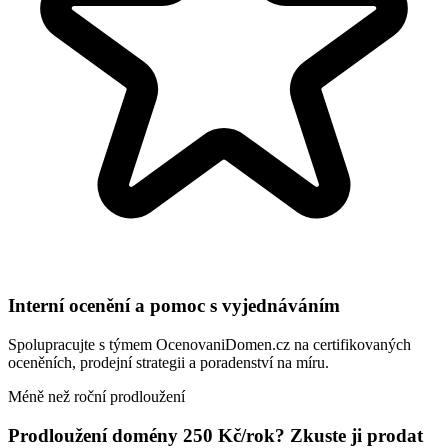
Interní ocenění a pomoc s vyjednáváním
Spolupracujte s týmem OcenovaniDomen.cz na certifikovaných
oceněních, prodejní strategii a poradenství na míru.
Méně než roční prodloužení
Prodloužení domény 250 Kč/rok? Zkuste ji prodat