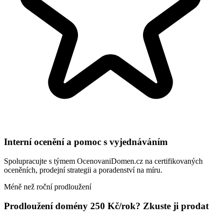
Interní ocenění a pomoc s vyjednáváním
Spolupracujte s týmem OcenovaniDomen.cz na certifikovaných
oceněních, prodejní strategii a poradenství na míru.
Méně než roční prodloužení
Prodloužení domény 250 Kč/rok? Zkuste ji prodat