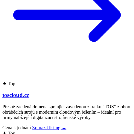
★ Top
toscloud.cz
Přesně zacílená doména spojující zavedenou zkratku "TOS" z oboru
obráběcích strojů s moderním cloudovým řešením – ideální pro
firmy nabízející digitalizaci strojírenské výroby.
Cena k jednání
Zobrazit listing →
★ Top