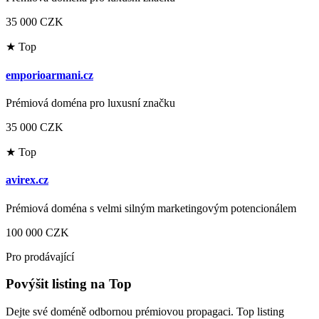
35 000 CZK
★ Top
emporioarmani.cz
Prémiová doména pro luxusní značku
35 000 CZK
★ Top
avirex.cz
Prémiová doména s velmi silným marketingovým potencionálem
100 000 CZK
Pro prodávající
Povýšit listing na Top
Dejte své doméně odbornou prémiovou propagaci. Top listing