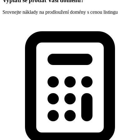
Vyplatí se prodat Vaší doménu?
Srovnejte náklady na prodloužení domény s cenou listingu