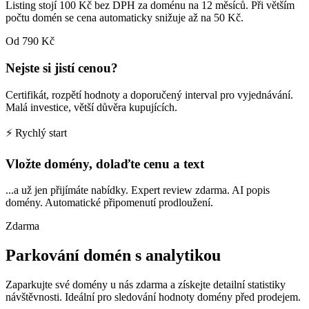
Listing stojí 100 Kč bez DPH za doménu na 12 měsíců. Při větším
počtu domén se cena automaticky snižuje až na 50 Kč.
Od 790 Kč
Nejste si jistí cenou?
Certifikát, rozpětí hodnoty a doporučený interval pro vyjednávání.
Malá investice, větší důvěra kupujících.
⚡ Rychlý start
Vložte domény, dolaďte cenu a text
...a už jen přijímáte nabídky. Expert review zdarma. AI popis
domény. Automatické připomenutí prodloužení.
Zdarma
Parkování domén s analytikou
Zaparkujte své domény u nás zdarma a získejte detailní statistiky
návštěvnosti. Ideální pro sledování hodnoty domény před prodejem.