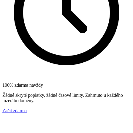
100% zdarma navždy
Žádné skryté poplatky, žádné časové limity. Zahrnuto u každého
inzerátu domény.
Začít zdarma