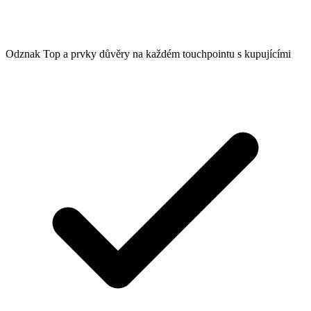
Odznak Top a prvky důvěry na každém touchpointu s kupujícími