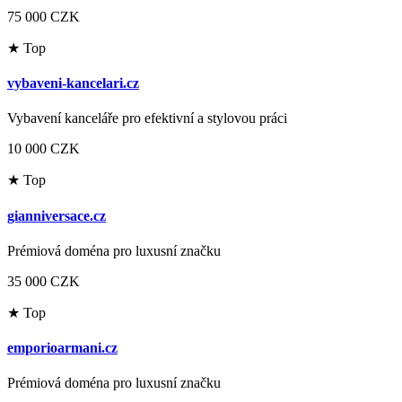
75 000 CZK
★ Top
vybaveni-kancelari.cz
Vybavení kanceláře pro efektivní a stylovou práci
10 000 CZK
★ Top
gianniversace.cz
Prémiová doména pro luxusní značku
35 000 CZK
★ Top
emporioarmani.cz
Prémiová doména pro luxusní značku