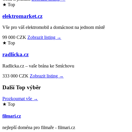
★ Top
elektromarket.cz
Vše pro váš elektromobil a domácnost na jednom místě
99 000 CZK
Zobrazit listing →
★ Top
radlicka.cz
Radlicka.cz – vaše brána ke Smíchovu
333 000 CZK
Zobrazit listing →
Další Top výběr
Prozkoumat vše →
★ Top
filmari.cz
nejlepší doména pro filmaře - filmari.cz