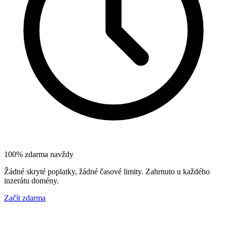
100% zdarma navždy
Žádné skryté poplatky, žádné časové limity. Zahrnuto u každého
inzerátu domény.
Začít zdarma