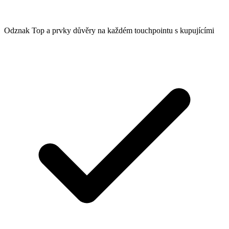
Odznak Top a prvky důvěry na každém touchpointu s kupujícími