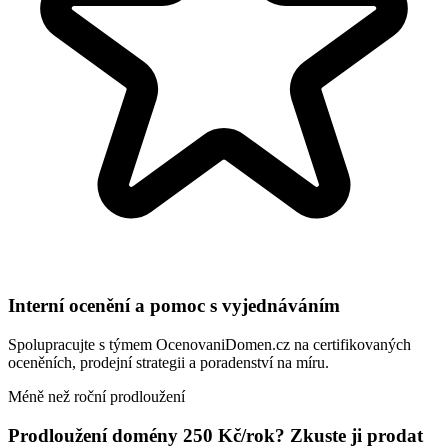
Interní ocenění a pomoc s vyjednáváním
Spolupracujte s týmem OcenovaniDomen.cz na certifikovaných
oceněních, prodejní strategii a poradenství na míru.
Méně než roční prodloužení
Prodloužení domény 250 Kč/rok? Zkuste ji prodat