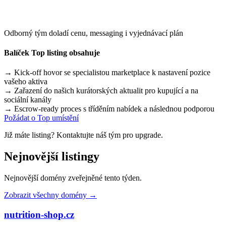
Odborný tým doladí cenu, messaging i vyjednávací plán
Balíček Top listing obsahuje
→
Kick-off hovor se specialistou marketplace k nastavení pozice
vašeho aktiva
→
Zařazení do našich kurátorských aktualit pro kupující a na
sociální kanály
→
Escrow-ready proces s tříděním nabídek a následnou podporou
Požádat o Top umístění
Již máte listing? Kontaktujte náš tým pro upgrade.
Nejnovější listingy
Nejnovější domény zveřejněné tento týden.
Zobrazit všechny domény →
nutrition-shop.cz