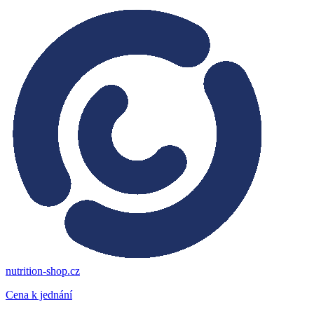
nutrition-shop.cz
Cena k jednání