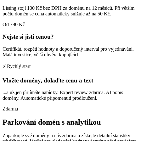
Listing stojí 100 Kč bez DPH za doménu na 12 měsíců. Při větším
počtu domén se cena automaticky snižuje až na 50 Kč.
Od 790 Kč
Nejste si jistí cenou?
Certifikát, rozpětí hodnoty a doporučený interval pro vyjednávání.
Malá investice, větší důvěra kupujících.
⚡ Rychlý start
Vložte domény, dolaďte cenu a text
...a už jen přijímáte nabídky. Expert review zdarma. AI popis
domény. Automatické připomenutí prodloužení.
Zdarma
Parkování domén s analytikou
Zaparkujte své domény u nás zdarma a získejte detailní statistiky