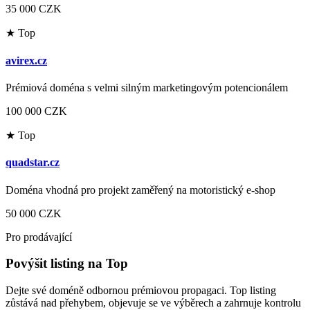
35 000 CZK
★ Top
avirex.cz
Prémiová doména s velmi silným marketingovým potencionálem
100 000 CZK
★ Top
quadstar.cz
Doména vhodná pro projekt zaměřený na motoristický e-shop
50 000 CZK
Pro prodávající
Povýšit listing na Top
Dejte své doméně odbornou prémiovou propagaci. Top listing
zůstává nad přehybem, objevuje se ve výběrech a zahrnuje kontrolu