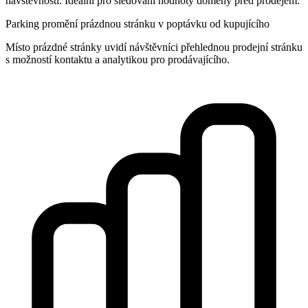
návštěvnosti. Ideální pro sledování hodnoty domény před prodejem.
Parking promění prázdnou stránku v poptávku od kupujícího
Místo prázdné stránky uvidí návštěvníci přehlednou prodejní stránku
s možností kontaktu a analytikou pro prodávajícího.