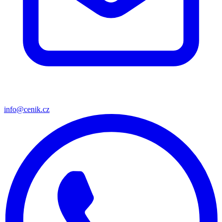
info@cenik.cz