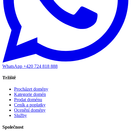
WhatsApp +420 724 818 888
Tržiště
Procházet domény
Kategorie domén
Prodat doménu
Ceník a poplatky
Ocenění domény
Služby
Společnost