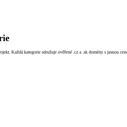
rie
projekt. Každá kategorie sdružuje ověřené .cz a .sk domény s jasnou 