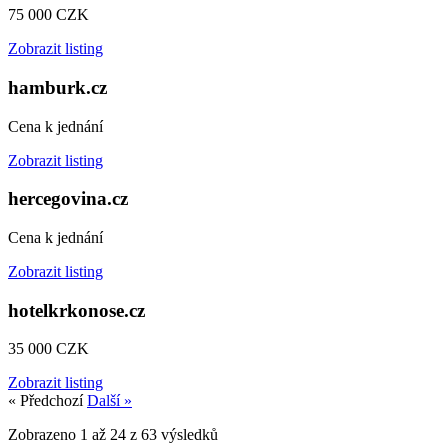
75 000 CZK
Zobrazit listing
hamburk.cz
Cena k jednání
Zobrazit listing
hercegovina.cz
Cena k jednání
Zobrazit listing
hotelkrkonose.cz
35 000 CZK
Zobrazit listing
« Předchozí
Další »
Zobrazeno
1
až
24
z
63
výsledků