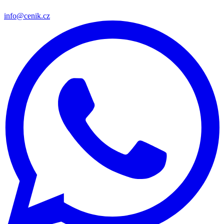
info@cenik.cz