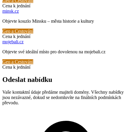
Geo a Cestování
Cena k jednání
minsk
.cz
Objevte kouzlo Minsku – města historie a kultury
Geo a Cestování
Cena k jednání
mojebali
.cz
Objevte své ideální místo pro dovolenou na mojebali.cz
Geo a Cestování
Cena k jednání
Odeslat nabídku
Vaše kontaktní údaje předáme majiteli domény. Všechny nabídky
jsou nezávazné, dokud se nedomluvíte na finálních podmínkách
převodu.