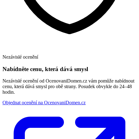
Nezávislé ocenění
Nabídněte cenu, která dává smysl
Nezávislé ocenění od OcenovaniDomen.cz vám pomůže nabídnout
cenu, která dává smysl pro obě strany. Posudek obvykle do 24–48
hodin.
Objednat ocenění na OcenovaniDomen.cz