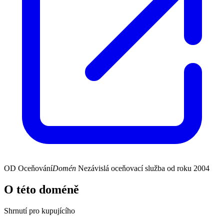
OD
Oceňování
Domén
Nezávislá oceňovací služba od roku 2004
O této doméně
Shrnutí pro kupujícího