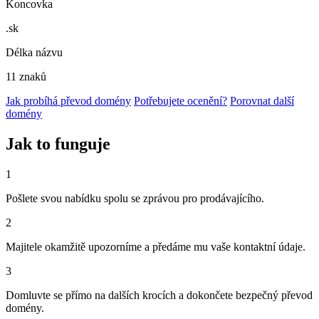
Koncovka
.sk
Délka názvu
11 znaků
Jak probíhá převod domény
Potřebujete ocenění?
Porovnat další
domény
Jak to funguje
1
Pošlete svou nabídku spolu se zprávou pro prodávajícího.
2
Majitele okamžitě upozorníme a předáme mu vaše kontaktní údaje.
3
Domluvte se přímo na dalších krocích a dokončete bezpečný převod
domény.