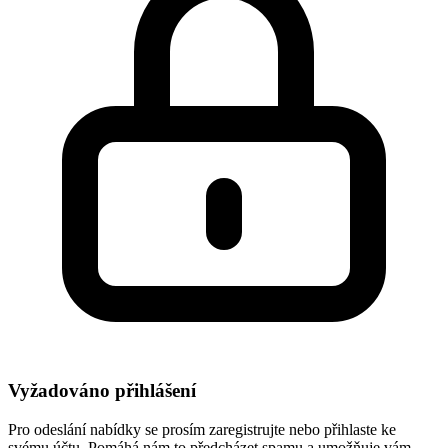
Vyžadováno přihlášení
Pro odeslání nabídky se prosím zaregistrujte nebo přihlaste ke
svému účtu. Pomáhá nám to předcházet spamu a umožňuje vám