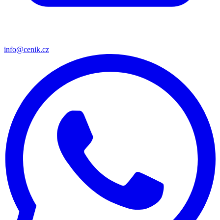
info@cenik.cz