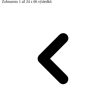
Zobrazeno
1
až
24
z
66
výsledků