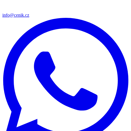
info@cenik.cz