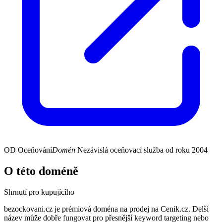
OD
Oceňování
Domén
Nezávislá oceňovací služba od roku 2004
O této doméně
Shrnutí pro kupujícího
bezockovani.cz je prémiová doména na prodej na Cenik.cz. Delší
název může dobře fungovat pro přesnější keyword targeting nebo