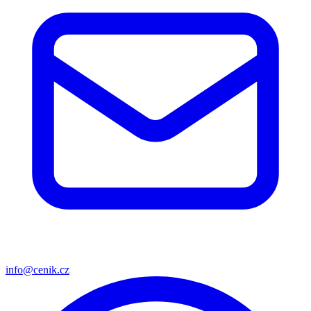
info@cenik.cz