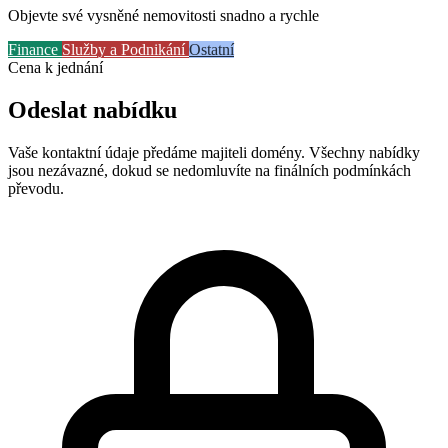
Objevte své vysněné nemovitosti snadno a rychle
Finance
Služby a Podnikání
Ostatní
Cena k jednání
Odeslat nabídku
Vaše kontaktní údaje předáme majiteli domény. Všechny nabídky
jsou nezávazné, dokud se nedomluvíte na finálních podmínkách
převodu.