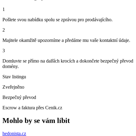
1
Pošlete svou nabídku spolu se zprávou pro prodávajícího.
2
Majitele okamžitě upozorníme a předáme mu vaše kontaktní údaje.
3
Domluvte se přímo na dalších krocích a dokončete bezpečný převod
domény.
Stav listingu
Zveřejněno
Bezpečný převod
Escrow a faktura přes Cenik.cz
Mohlo by se vám líbit
hedonista
.cz