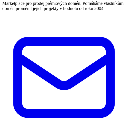
Marketplace pro prodej prémiových domén. Pomáháme vlastníkům
domén proměnit jejich projekty v hodnotu od roku 2004.