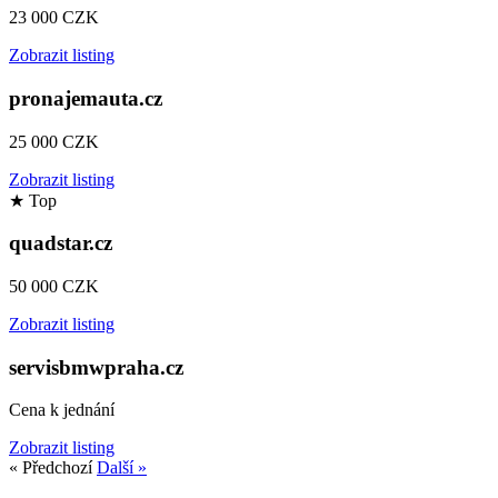
23 000 CZK
Zobrazit listing
pronajemauta.cz
25 000 CZK
Zobrazit listing
★
Top
quadstar.cz
50 000 CZK
Zobrazit listing
servisbmwpraha.cz
Cena k jednání
Zobrazit listing
« Předchozí
Další »