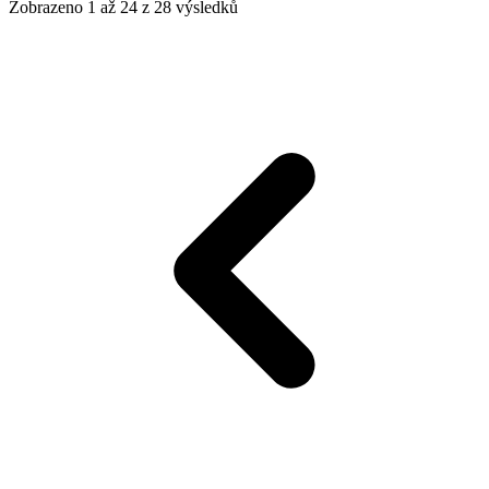
Zobrazeno
1
až
24
z
28
výsledků