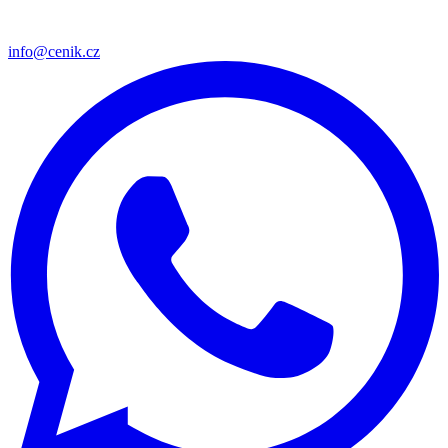
info@cenik.cz