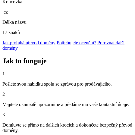
Koncovka
.cz
Délka názvu
17 znaků
Jak probíhá převod domény
Potřebujete ocenění?
Porovnat další
domény
Jak to funguje
1
Pošlete svou nabídku spolu se zprávou pro prodávajícího.
2
Majitele okamžitě upozorníme a předáme mu vaše kontaktní údaje.
3
Domluvte se přímo na dalších krocích a dokončete bezpečný převod
domény.