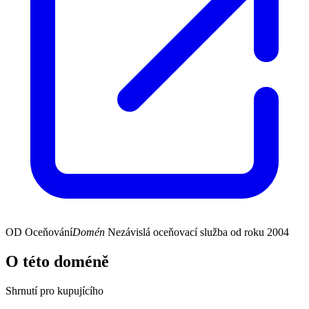
OD
Oceňování
Domén
Nezávislá oceňovací služba od roku 2004
O této doméně
Shrnutí pro kupujícího