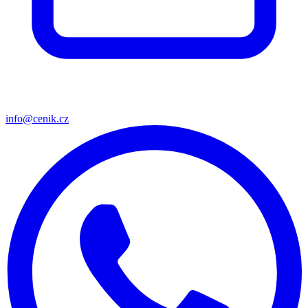
info@cenik.cz