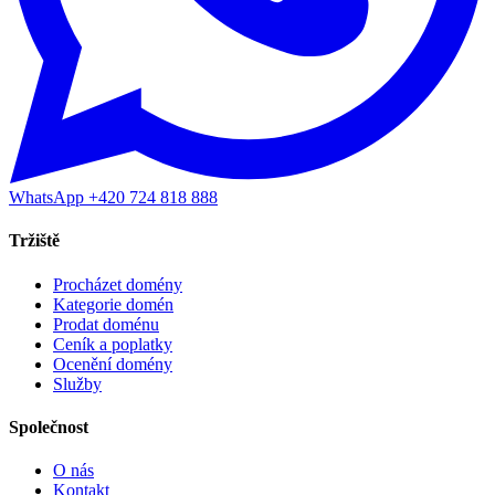
WhatsApp +420 724 818 888
Tržiště
Procházet domény
Kategorie domén
Prodat doménu
Ceník a poplatky
Ocenění domény
Služby
Společnost
O nás
Kontakt