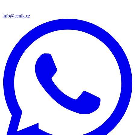
info@cenik.cz