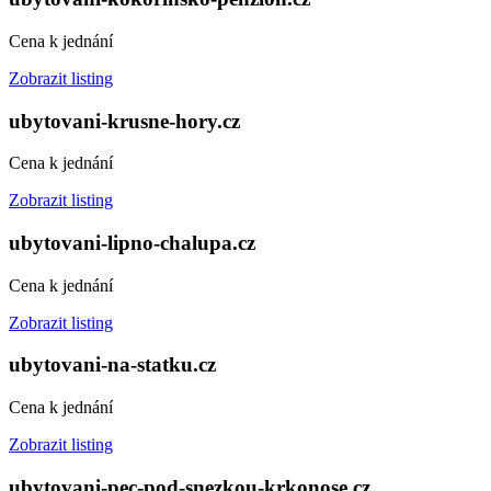
Cena k jednání
Zobrazit listing
ubytovani-krusne-hory.cz
Cena k jednání
Zobrazit listing
ubytovani-lipno-chalupa.cz
Cena k jednání
Zobrazit listing
ubytovani-na-statku.cz
Cena k jednání
Zobrazit listing
ubytovani-pec-pod-snezkou-krkonose.cz