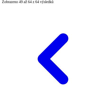
Zobrazeno
49
až
64
z
64
výsledků