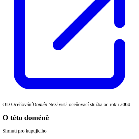
OD
Oceňování
Domén
Nezávislá oceňovací služba od roku 2004
O této doméně
Shrnutí pro kupujícího