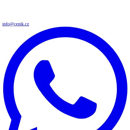
info@cenik.cz