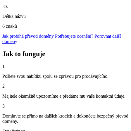
.cz
Délka názvu
6 znaků
Jak probíhá převod domény
Potřebujete ocenění?
Porovnat další
domény
Jak to funguje
1
Pošlete svou nabídku spolu se zprávou pro prodávajícího.
2
Majitele okamžitě upozorníme a předáme mu vaše kontaktní údaje.
3
Domluvte se přímo na dalších krocích a dokončete bezpečný převod
domény.