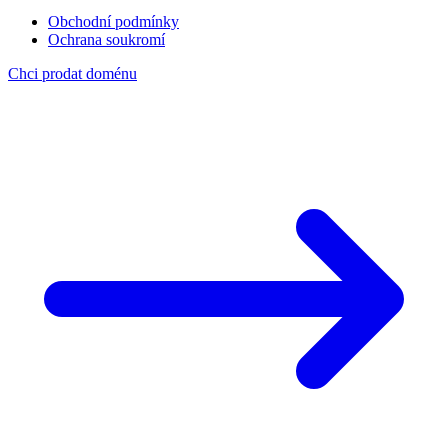
Obchodní podmínky
Ochrana soukromí
Chci prodat doménu