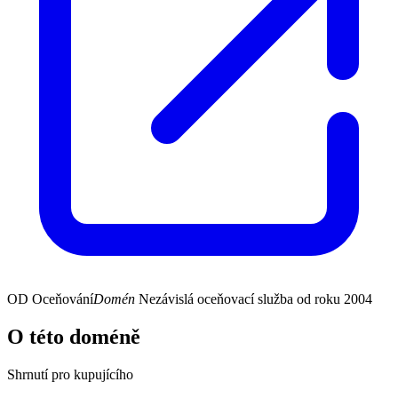
OD
Oceňování
Domén
Nezávislá oceňovací služba od roku 2004
O této doméně
Shrnutí pro kupujícího