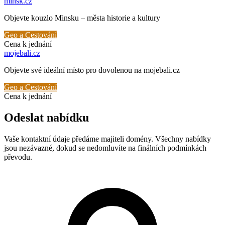
minsk
.cz
Objevte kouzlo Minsku – města historie a kultury
Geo a Cestování
Cena k jednání
mojebali
.cz
Objevte své ideální místo pro dovolenou na mojebali.cz
Geo a Cestování
Cena k jednání
Odeslat nabídku
Vaše kontaktní údaje předáme majiteli domény. Všechny nabídky
jsou nezávazné, dokud se nedomluvíte na finálních podmínkách
převodu.