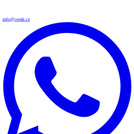
info@cenik.cz