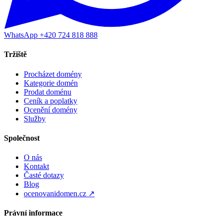
WhatsApp +420 724 818 888
Tržiště
Procházet domény
Kategorie domén
Prodat doménu
Ceník a poplatky
Ocenění domény
Služby
Společnost
O nás
Kontakt
Časté dotazy
Blog
ocenovanidomen.cz ↗
Právní informace