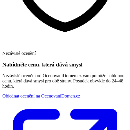
Nezávislé ocenění
Nabídněte cenu, která dává smysl
Nezávislé ocenění od OcenovaniDomen.cz vám pomůže nabídnout
cenu, která dává smysl pro obě strany. Posudek obvykle do 24–48
hodin.
Objednat ocenění na OcenovaniDomen.cz