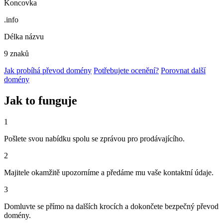
Koncovka
.info
Délka názvu
9 znaků
Jak probíhá převod domény
Potřebujete ocenění?
Porovnat další
domény
Jak to funguje
1
Pošlete svou nabídku spolu se zprávou pro prodávajícího.
2
Majitele okamžitě upozorníme a předáme mu vaše kontaktní údaje.
3
Domluvte se přímo na dalších krocích a dokončete bezpečný převod
domény.