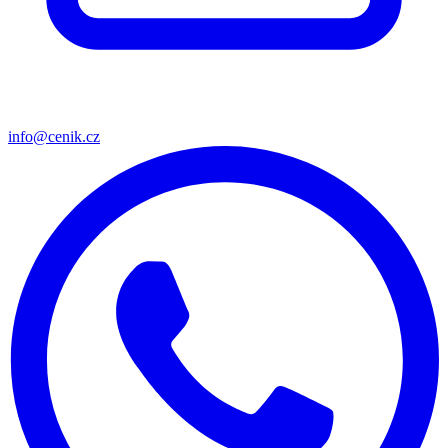
info@cenik.cz