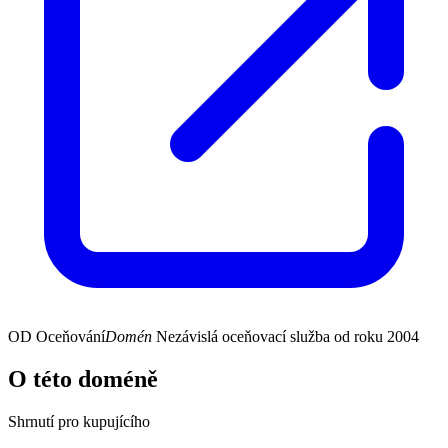
OD
Oceňování
Domén
Nezávislá oceňovací služba od roku 2004
O této doméně
Shrnutí pro kupujícího