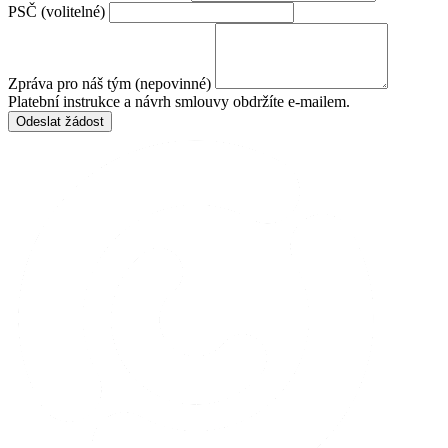
PSČ (volitelné)
Zpráva pro náš tým (nepovinné)
Platební instrukce a návrh smlouvy obdržíte e-mailem.
Odeslat žádost