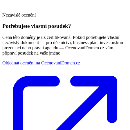
Nezávislé ocenění
Potřebujete vlastní posudek?
Cena této domény je už certifikovaná. Pokud potřebujete vlastní
nezávislý dokument — pro účetnictví, business plán, investorskou
prezentaci nebo právní agendu — OcenovaniDomen.cz vám
připraví posudek na vaše jméno.
Objednat ocenění na OcenovaniDomen.cz