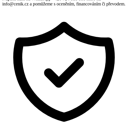
info@cenik.cz a pomůžeme s oceněním, financováním či převodem.