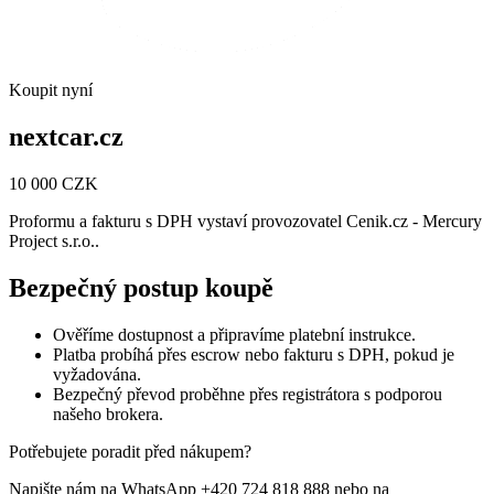
Koupit nyní
nextcar.cz
10 000 CZK
Proformu a fakturu s DPH vystaví provozovatel Cenik.cz - Mercury
Project s.r.o..
Bezpečný postup koupě
Ověříme dostupnost a připravíme platební instrukce.
Platba probíhá přes escrow nebo fakturu s DPH, pokud je
vyžadována.
Bezpečný převod proběhne přes registrátora s podporou
našeho brokera.
Potřebujete poradit před nákupem?
Napište nám na WhatsApp +420 724 818 888 nebo na