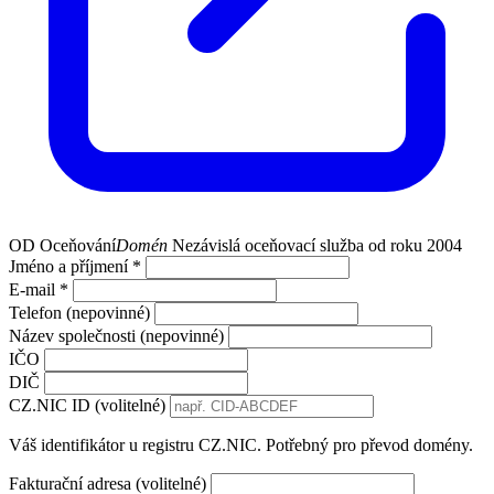
OD
Oceňování
Domén
Nezávislá oceňovací služba od roku 2004
Jméno a příjmení *
E-mail *
Telefon (nepovinné)
Název společnosti (nepovinné)
IČO
DIČ
CZ.NIC ID (volitelné)
Váš identifikátor u registru CZ.NIC. Potřebný pro převod domény.
Fakturační adresa (volitelné)