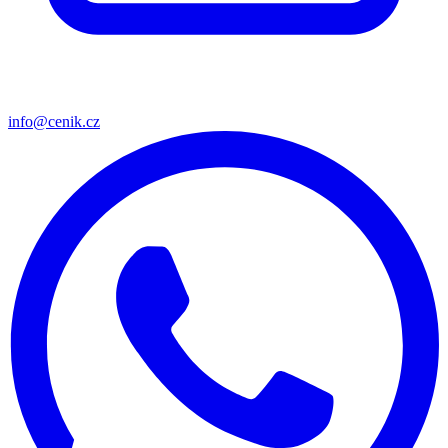
info@cenik.cz