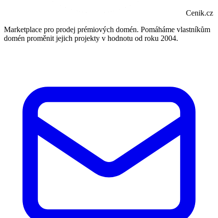
Cenik.cz
Marketplace pro prodej prémiových domén. Pomáháme vlastníkům
domén proměnit jejich projekty v hodnotu od roku 2004.