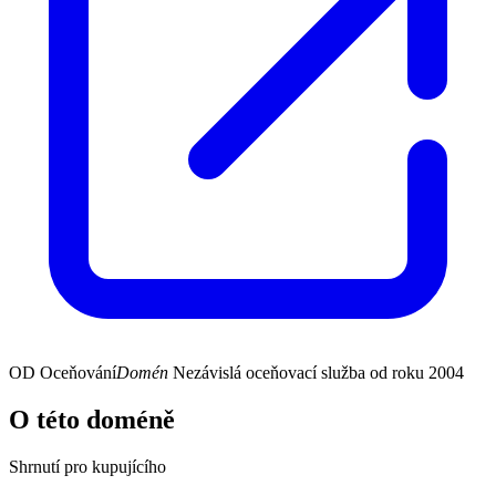
OD
Oceňování
Domén
Nezávislá oceňovací služba od roku 2004
O této doméně
Shrnutí pro kupujícího