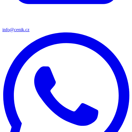
info@cenik.cz