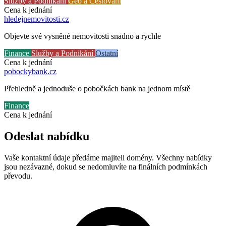
Služby a Podnikání
Geo a Cestování
Cena k jednání
hledejnemovitosti
.cz
Objevte své vysněné nemovitosti snadno a rychle
Finance
Služby a Podnikání
Ostatní
Cena k jednání
pobockybank
.cz
Přehledně a jednoduše o pobočkách bank na jednom místě
Finance
Cena k jednání
Odeslat nabídku
Vaše kontaktní údaje předáme majiteli domény. Všechny nabídky
jsou nezávazné, dokud se nedomluvíte na finálních podmínkách
převodu.