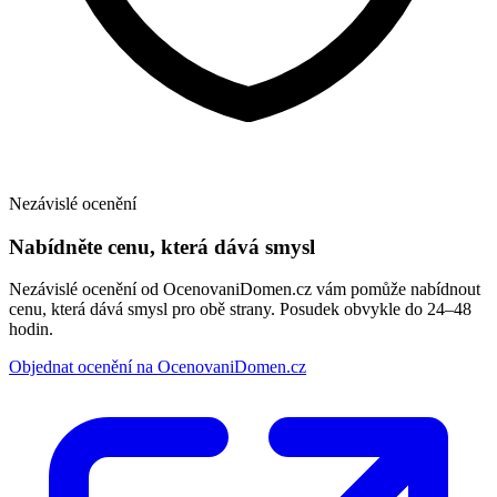
Nezávislé ocenění
Nabídněte cenu, která dává smysl
Nezávislé ocenění od OcenovaniDomen.cz vám pomůže nabídnout
cenu, která dává smysl pro obě strany. Posudek obvykle do 24–48
hodin.
Objednat ocenění na OcenovaniDomen.cz