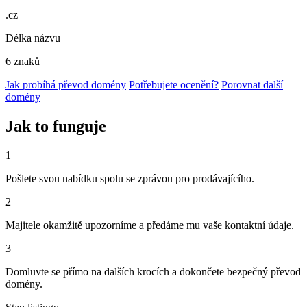
.cz
Délka názvu
6 znaků
Jak probíhá převod domény
Potřebujete ocenění?
Porovnat další
domény
Jak to funguje
1
Pošlete svou nabídku spolu se zprávou pro prodávajícího.
2
Majitele okamžitě upozorníme a předáme mu vaše kontaktní údaje.
3
Domluvte se přímo na dalších krocích a dokončete bezpečný převod
domény.