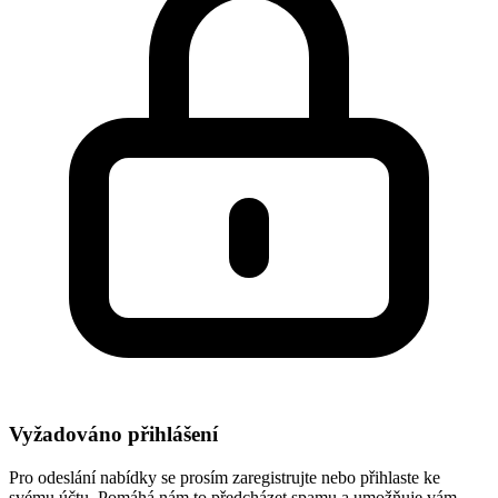
Vyžadováno přihlášení
Pro odeslání nabídky se prosím zaregistrujte nebo přihlaste ke
svému účtu. Pomáhá nám to předcházet spamu a umožňuje vám