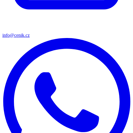
info@cenik.cz