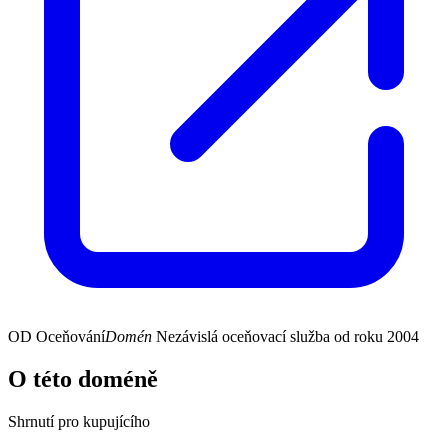
OD
Oceňování
Domén
Nezávislá oceňovací služba od roku 2004
O této doméně
Shrnutí pro kupujícího