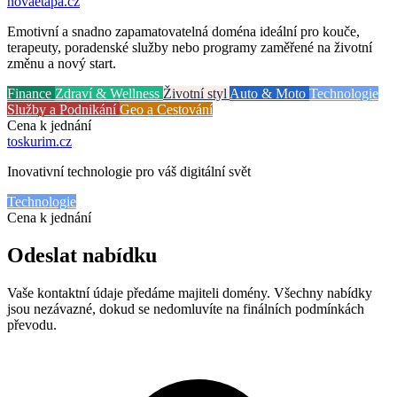
novaetapa
.cz
Emotivní a snadno zapamatovatelná doména ideální pro kouče,
terapeuty, poradenské služby nebo programy zaměřené na životní
změnu a nový start.
Finance
Zdraví & Wellness
Životní styl
Auto & Moto
Technologie
Služby a Podnikání
Geo a Cestování
Cena k jednání
toskurim
.cz
Inovativní technologie pro váš digitální svět
Technologie
Cena k jednání
Odeslat nabídku
Vaše kontaktní údaje předáme majiteli domény. Všechny nabídky
jsou nezávazné, dokud se nedomluvíte na finálních podmínkách
převodu.