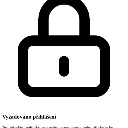
Vyžadováno přihlášení
Pro odeslání nabídky se prosím zaregistrujte nebo přihlaste ke