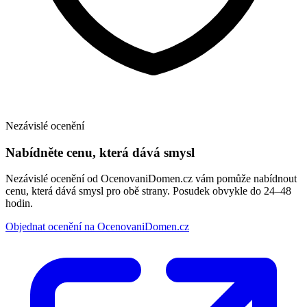
Nezávislé ocenění
Nabídněte cenu, která dává smysl
Nezávislé ocenění od OcenovaniDomen.cz vám pomůže nabídnout
cenu, která dává smysl pro obě strany. Posudek obvykle do 24–48
hodin.
Objednat ocenění na OcenovaniDomen.cz