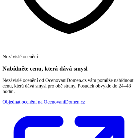
Nezávislé ocenění
Nabídněte cenu, která dává smysl
Nezávislé ocenění od OcenovaniDomen.cz vám pomůže nabídnout
cenu, která dává smysl pro obě strany. Posudek obvykle do 24–48
hodin.
Objednat ocenění na OcenovaniDomen.cz