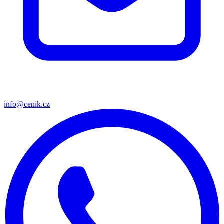
info@cenik.cz