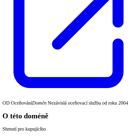
OD
Oceňování
Domén
Nezávislá oceňovací služba od roku 2004
O této doméně
Shrnutí pro kupujícího