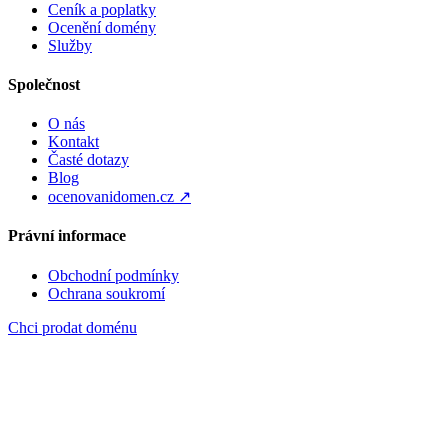
Ceník a poplatky
Ocenění domény
Služby
Společnost
O nás
Kontakt
Časté dotazy
Blog
ocenovanidomen.cz ↗
Právní informace
Obchodní podmínky
Ochrana soukromí
Chci prodat doménu