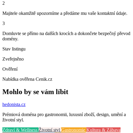
2
Majitele okamžitě upozorníme a předáme mu vaše kontaktní údaje.
3
Domluvte se přímo na dalších krocích a dokončete bezpečný převod
domény.
Stav listingu
Zveřejněno
Ověření
Nabídka ověřena Cenik.cz
Mohlo by se vám líbit
hedonista
.cz
Prémiová doména pro gastronomii, luxusní zboží, design, umění a
životní styl.
Zdraví & Wellness
Životní styl
Gastronomie
Kultura & Zábava