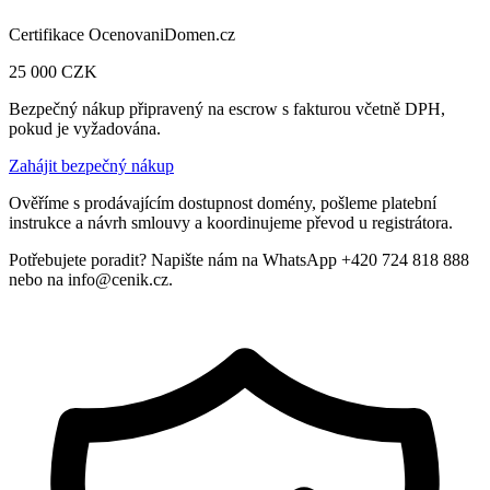
Certifikace OcenovaniDomen.cz
25 000
CZK
Bezpečný nákup připravený na escrow s fakturou včetně DPH,
pokud je vyžadována.
Zahájit bezpečný nákup
Ověříme s prodávajícím dostupnost domény, pošleme platební
instrukce a návrh smlouvy a koordinujeme převod u registrátora.
Potřebujete poradit? Napište nám na WhatsApp +420 724 818 888
nebo na info@cenik.cz.