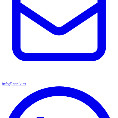
info@cenik.cz