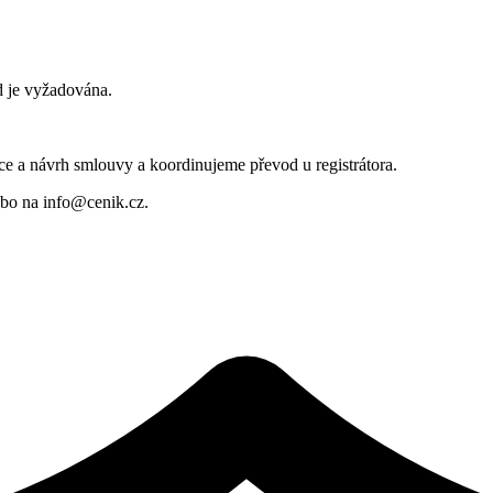
 je vyžadována.
e a návrh smlouvy a koordinujeme převod u registrátora.
bo na info@cenik.cz.