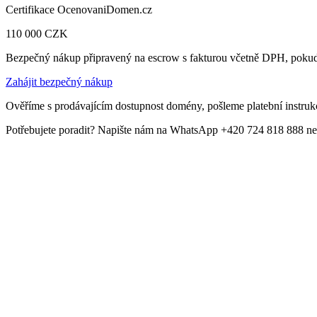
Certifikace OcenovaniDomen.cz
110 000
CZK
Bezpečný nákup připravený na escrow s fakturou včetně DPH, pokud
Zahájit bezpečný nákup
Ověříme s prodávajícím dostupnost domény, pošleme platební instrukc
Potřebujete poradit? Napište nám na WhatsApp +420 724 818 888 ne