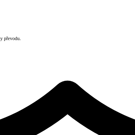
ky převodu.