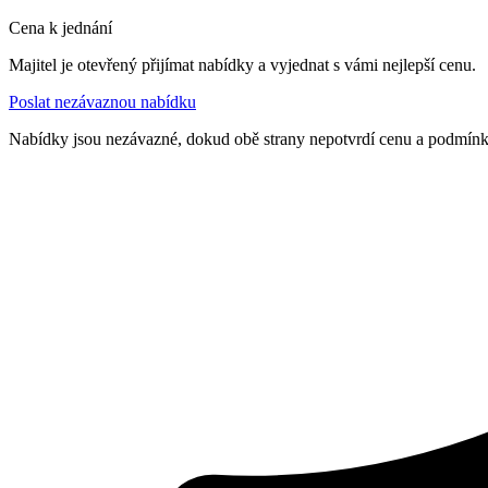
Cena k jednání
Majitel je otevřený přijímat nabídky a vyjednat s vámi nejlepší cenu.
Poslat nezávaznou nabídku
Nabídky jsou nezávazné, dokud obě strany nepotvrdí cenu a podmín