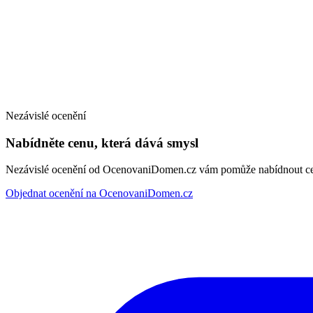
Nezávislé ocenění
Nabídněte cenu, která dává smysl
Nezávislé ocenění od OcenovaniDomen.cz vám pomůže nabídnout cenu
Objednat ocenění na OcenovaniDomen.cz