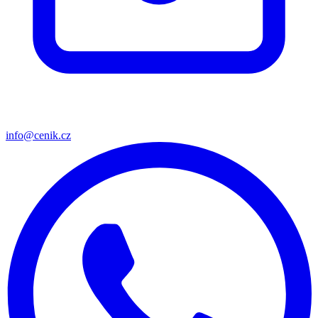
info@cenik.cz