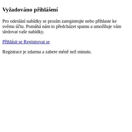
Vyžadováno přihlášení
Pro odeslání nabídky se prosím zaregistrujte nebo přihlaste ke
svému účtu. Pomáhá nám to předcházet spamu a umožňuje vám
sledovat vaše nabídky.
Přihlásit se
Registrovat se
Registrace je zdarma a zabere méně než minutu.