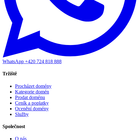
WhatsApp +420 724 818 888
Tržiště
Procházet domény
Kategorie domén
Prodat doménu
Ceník a poplatky
Ocenění domény
Služby
Společnost
O nás