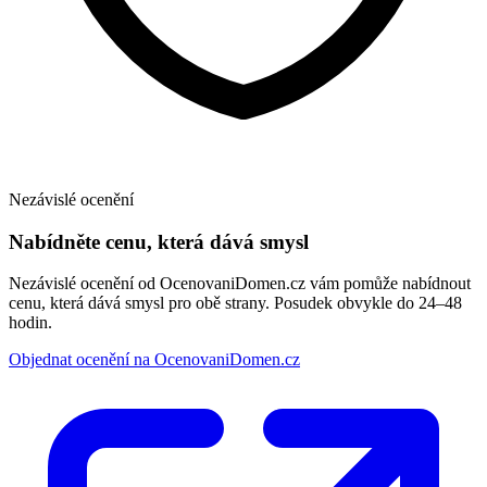
Nezávislé ocenění
Nabídněte cenu, která dává smysl
Nezávislé ocenění od OcenovaniDomen.cz vám pomůže nabídnout
cenu, která dává smysl pro obě strany. Posudek obvykle do 24–48
hodin.
Objednat ocenění na OcenovaniDomen.cz