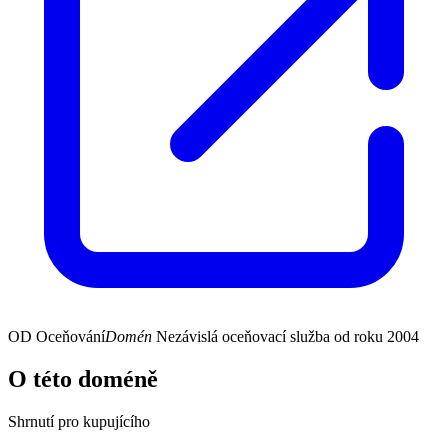
OD
Oceňování
Domén
Nezávislá oceňovací služba od roku 2004
O této doméně
Shrnutí pro kupujícího