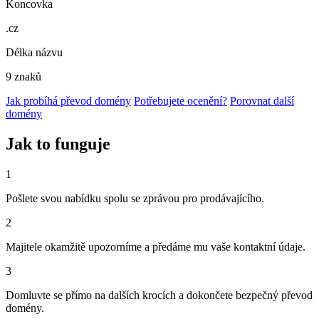
Koncovka
.cz
Délka názvu
9 znaků
Jak probíhá převod domény
Potřebujete ocenění?
Porovnat další
domény
Jak to funguje
1
Pošlete svou nabídku spolu se zprávou pro prodávajícího.
2
Majitele okamžitě upozorníme a předáme mu vaše kontaktní údaje.
3
Domluvte se přímo na dalších krocích a dokončete bezpečný převod
domény.