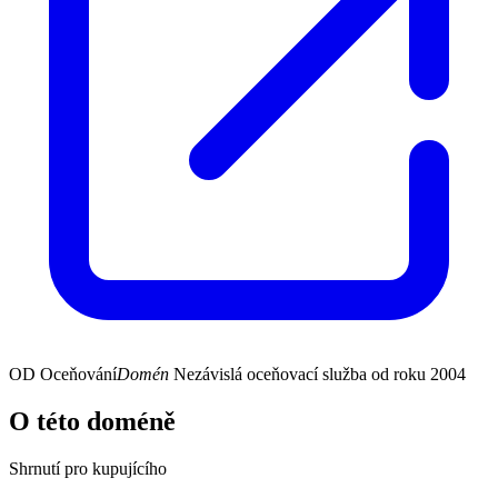
OD
Oceňování
Domén
Nezávislá oceňovací služba od roku 2004
O této doméně
Shrnutí pro kupujícího