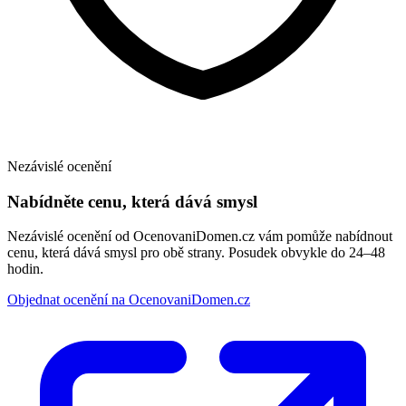
Nezávislé ocenění
Nabídněte cenu, která dává smysl
Nezávislé ocenění od OcenovaniDomen.cz vám pomůže nabídnout
cenu, která dává smysl pro obě strany. Posudek obvykle do 24–48
hodin.
Objednat ocenění na OcenovaniDomen.cz