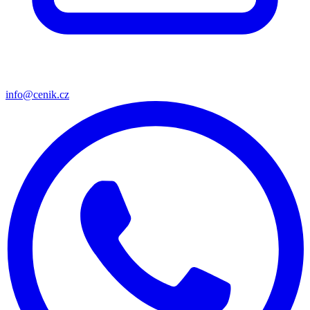
info@cenik.cz