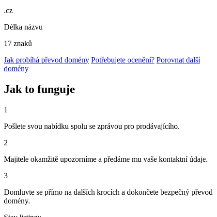
.cz
Délka názvu
17 znaků
Jak probíhá převod domény
Potřebujete ocenění?
Porovnat další
domény
Jak to funguje
1
Pošlete svou nabídku spolu se zprávou pro prodávajícího.
2
Majitele okamžitě upozorníme a předáme mu vaše kontaktní údaje.
3
Domluvte se přímo na dalších krocích a dokončete bezpečný převod
domény.