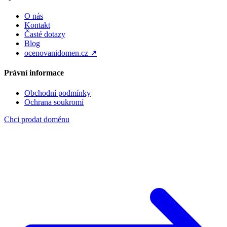
O nás
Kontakt
Časté dotazy
Blog
ocenovanidomen.cz ↗
Právní informace
Obchodní podmínky
Ochrana soukromí
Chci prodat doménu