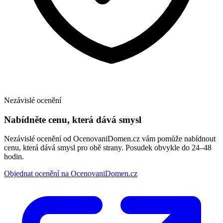
Nezávislé ocenění
Nabídněte cenu, která dává smysl
Nezávislé ocenění od OcenovaniDomen.cz vám pomůže nabídnout
cenu, která dává smysl pro obě strany. Posudek obvykle do 24–48
hodin.
Objednat ocenění na OcenovaniDomen.cz