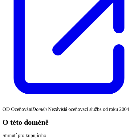
OD
Oceňování
Domén
Nezávislá oceňovací služba od roku 2004
O této doméně
Shrnutí pro kupujícího