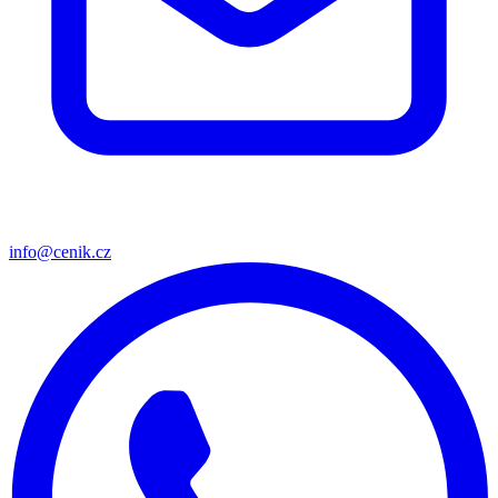
info@cenik.cz