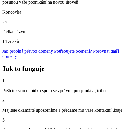
posunou vaše podnikání na novou úroveň.
Koncovka
.cz
Délka názvu
14 znaků
Jak probíhá převod domény
Potřebujete ocenění?
Porovnat další
domény
Jak to funguje
1
Pošlete svou nabídku spolu se zprávou pro prodávajícího.
2
Majitele okamžitě upozorníme a předáme mu vaše kontaktní údaje.
3