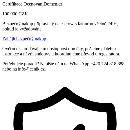
Certifikace OcenovaniDomen.cz
100 000
CZK
Bezpečný nákup připravený na escrow s fakturou včetně DPH,
pokud je vyžadována.
Zahájit bezpečný nákup
Ověříme s prodávajícím dostupnost domény, pošleme platební
instrukce a návrh smlouvy a koordinujeme převod u registrátora.
Potřebujete poradit? Napište nám na WhatsApp +420 724 818 888
nebo na info@cenik.cz.