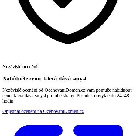
Nezávislé ocenění
Nabídněte cenu, která dává smysl
Nezávislé ocenění od OcenovaniDomen.cz vám pomůže nabídnout
cenu, která dává smysl pro obě strany. Posudek obvykle do 24–48
hodin.
Objednat ocenění na OcenovaniDomen.cz