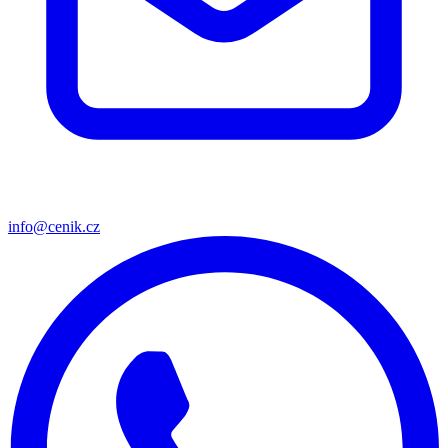
info@cenik.cz