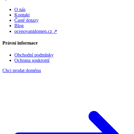
O nás
Kontakt
Časté dotazy
Blog
ocenovanidomen.cz ↗
Právní informace
Obchodní podmínky
Ochrana soukromí
Chci prodat doménu