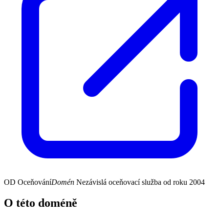
OD
Oceňování
Domén
Nezávislá oceňovací služba od roku 2004
O této doméně