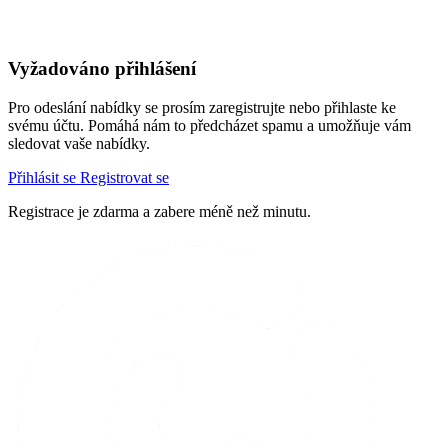
Vyžadováno přihlášení
Pro odeslání nabídky se prosím zaregistrujte nebo přihlaste ke
svému účtu. Pomáhá nám to předcházet spamu a umožňuje vám
sledovat vaše nabídky.
Přihlásit se
Registrovat se
Registrace je zdarma a zabere méně než minutu.