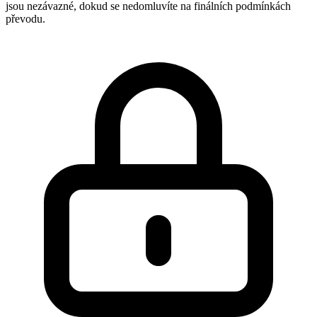
jsou nezávazné, dokud se nedomluvíte na finálních podmínkách
převodu.