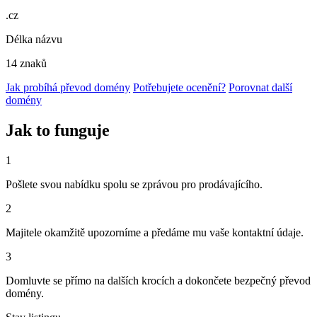
.cz
Délka názvu
14 znaků
Jak probíhá převod domény
Potřebujete ocenění?
Porovnat další
domény
Jak to funguje
1
Pošlete svou nabídku spolu se zprávou pro prodávajícího.
2
Majitele okamžitě upozorníme a předáme mu vaše kontaktní údaje.
3
Domluvte se přímo na dalších krocích a dokončete bezpečný převod
domény.