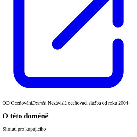
OD
Oceňování
Domén
Nezávislá oceňovací služba od roku 2004
O této doméně
Shrnutí pro kupujícího