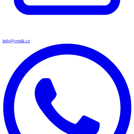
info@cenik.cz