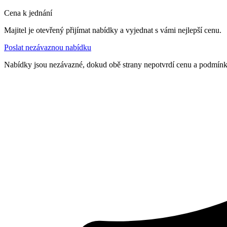
Cena k jednání
Majitel je otevřený přijímat nabídky a vyjednat s vámi nejlepší cenu.
Poslat nezávaznou nabídku
Nabídky jsou nezávazné, dokud obě strany nepotvrdí cenu a podmín