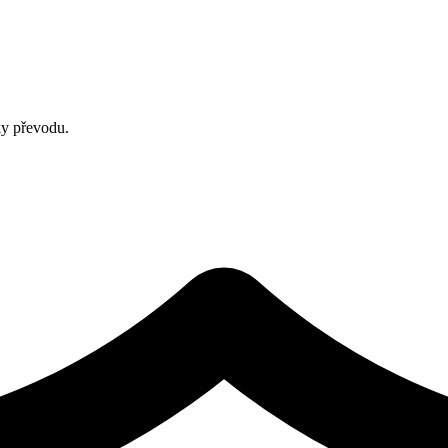
ky převodu.