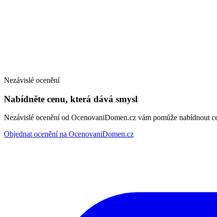
Nezávislé ocenění
Nabídněte cenu, která dává smysl
Nezávislé ocenění od OcenovaniDomen.cz vám pomůže nabídnout cenu
Objednat ocenění na OcenovaniDomen.cz