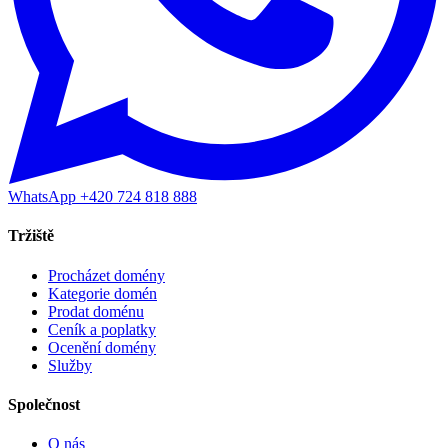
WhatsApp +420 724 818 888
Tržiště
Procházet domény
Kategorie domén
Prodat doménu
Ceník a poplatky
Ocenění domény
Služby
Společnost
O nás