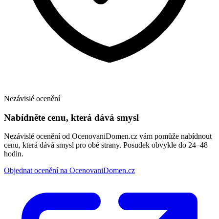
Nezávislé ocenění
Nabídněte cenu, která dává smysl
Nezávislé ocenění od OcenovaniDomen.cz vám pomůže nabídnout
cenu, která dává smysl pro obě strany. Posudek obvykle do 24–48
hodin.
Objednat ocenění na OcenovaniDomen.cz