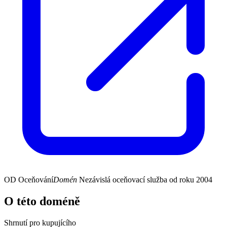
OD
Oceňování
Domén
Nezávislá oceňovací služba od roku 2004
O této doméně
Shrnutí pro kupujícího