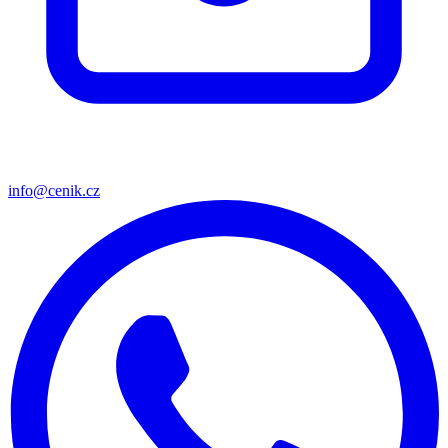
info@cenik.cz