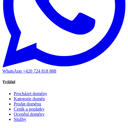
WhatsApp +420 724 818 888
Tržiště
Procházet domény
Kategorie domén
Prodat doménu
Ceník a poplatky
Ocenění domény
Služby