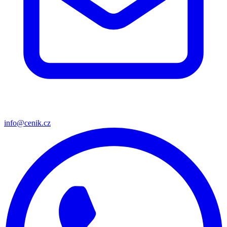
info@cenik.cz