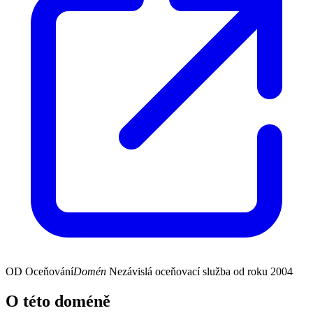
OD
Oceňování
Domén
Nezávislá oceňovací služba od roku 2004
O této doméně