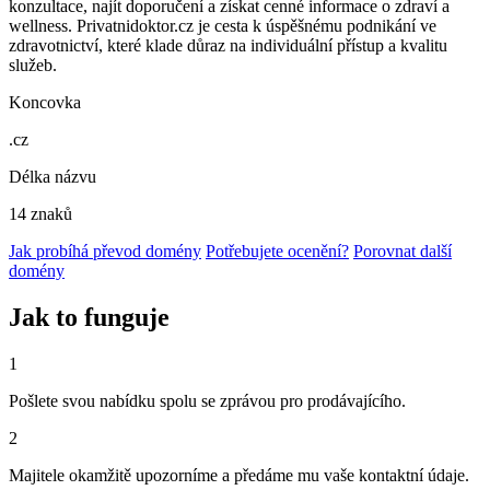
konzultace, najít doporučení a získat cenné informace o zdraví a
wellness. Privatnidoktor.cz je cesta k úspěšnému podnikání ve
zdravotnictví, které klade důraz na individuální přístup a kvalitu
služeb.
Koncovka
.cz
Délka názvu
14 znaků
Jak probíhá převod domény
Potřebujete ocenění?
Porovnat další
domény
Jak to funguje
1
Pošlete svou nabídku spolu se zprávou pro prodávajícího.
2
Majitele okamžitě upozorníme a předáme mu vaše kontaktní údaje.