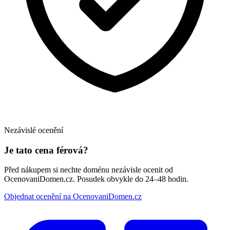
Nezávislé ocenění
Je tato cena férová?
Před nákupem si nechte doménu nezávisle ocenit od
OcenovaniDomen.cz. Posudek obvykle do 24–48 hodin.
Objednat ocenění na OcenovaniDomen.cz