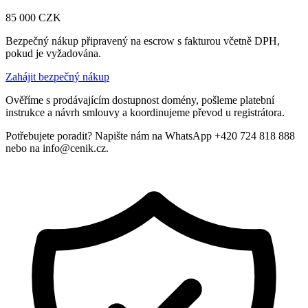
85 000
CZK
Bezpečný nákup připravený na escrow s fakturou včetně DPH,
pokud je vyžadována.
Zahájit bezpečný nákup
Ověříme s prodávajícím dostupnost domény, pošleme platební
instrukce a návrh smlouvy a koordinujeme převod u registrátora.
Potřebujete poradit? Napište nám na WhatsApp +420 724 818 888
nebo na info@cenik.cz.