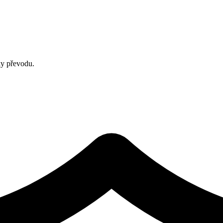
ky převodu.