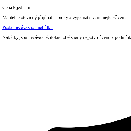
Cena k jednání
Majitel je otevřený přijímat nabídky a vyjednat s vámi nejlepší cenu.
Poslat nezávaznou nabídku
Nabídky jsou nezávazné, dokud obě strany nepotvrdí cenu a podmín