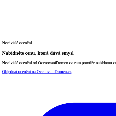
Nezávislé ocenění
Nabídněte cenu, která dává smysl
Nezávislé ocenění od OcenovaniDomen.cz vám pomůže nabídnout cenu
Objednat ocenění na OcenovaniDomen.cz