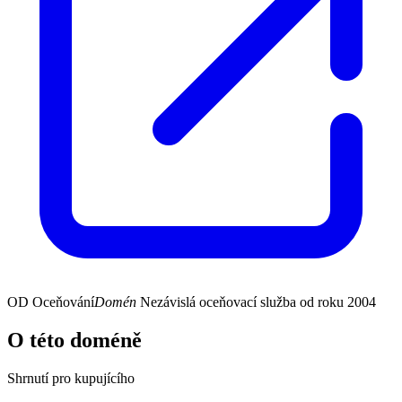
OD
Oceňování
Domén
Nezávislá oceňovací služba od roku 2004
O této doméně
Shrnutí pro kupujícího