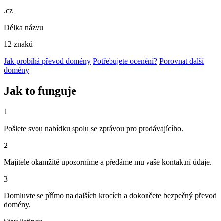
.cz
Délka názvu
12 znaků
Jak probíhá převod domény
Potřebujete ocenění?
Porovnat další
domény
Jak to funguje
1
Pošlete svou nabídku spolu se zprávou pro prodávajícího.
2
Majitele okamžitě upozorníme a předáme mu vaše kontaktní údaje.
3
Domluvte se přímo na dalších krocích a dokončete bezpečný převod
domény.