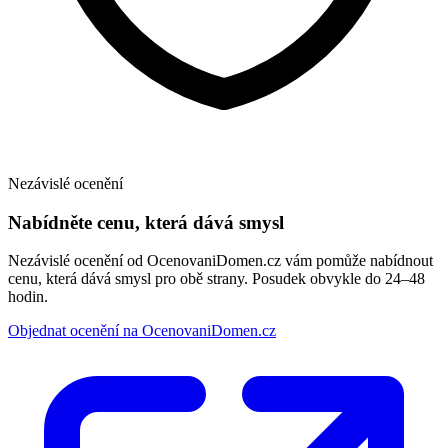
Nezávislé ocenění
Nabídněte cenu, která dává smysl
Nezávislé ocenění od OcenovaniDomen.cz vám pomůže nabídnout
cenu, která dává smysl pro obě strany. Posudek obvykle do 24–48
hodin.
Objednat ocenění na OcenovaniDomen.cz