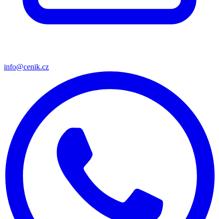
info@cenik.cz