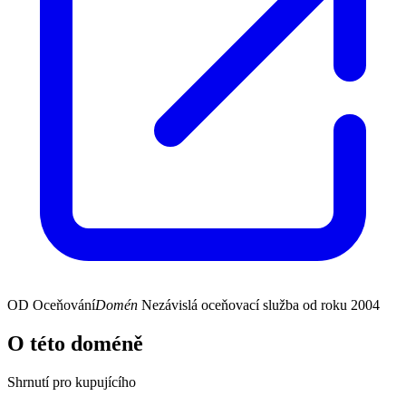
OD
Oceňování
Domén
Nezávislá oceňovací služba od roku 2004
O této doméně
Shrnutí pro kupujícího