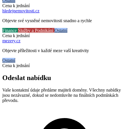
Ostatní
Cena k jednání
hledejnemovitosti
.cz
Objevte své vysněné nemovitosti snadno a rychle
Finance
Služby a Podnikání
Ostatní
Cena k jednání
mezery
.cz
Objevte příležitosti v každé meze vaší kreativity
Ostatní
Cena k jednání
Odeslat nabídku
Vaše kontaktní údaje předáme majiteli domény. Všechny nabídky
jsou nezávazné, dokud se nedomluvíte na finálních podmínkách
převodu.