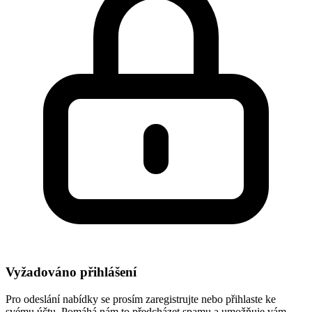
Vyžadováno přihlášení
Pro odeslání nabídky se prosím zaregistrujte nebo přihlaste ke
svému účtu. Pomáhá nám to předcházet spamu a umožňuje vám