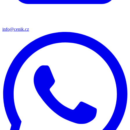
info@cenik.cz