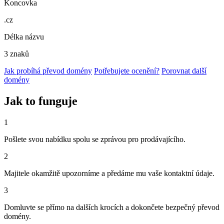
Koncovka
.cz
Délka názvu
3 znaků
Jak probíhá převod domény
Potřebujete ocenění?
Porovnat další
domény
Jak to funguje
1
Pošlete svou nabídku spolu se zprávou pro prodávajícího.
2
Majitele okamžitě upozorníme a předáme mu vaše kontaktní údaje.
3
Domluvte se přímo na dalších krocích a dokončete bezpečný převod
domény.