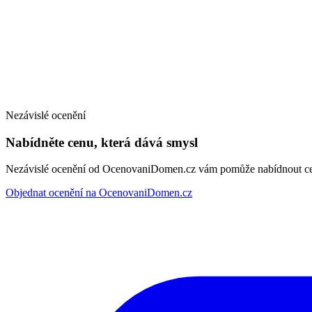
Nezávislé ocenění
Nabídněte cenu, která dává smysl
Nezávislé ocenění od OcenovaniDomen.cz vám pomůže nabídnout cenu
Objednat ocenění na OcenovaniDomen.cz