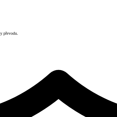
ky převodu.