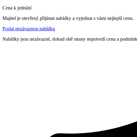
Cena k jednání
Majitel je otevřený přijímat nabídky a vyjednat s vámi nejlepší cenu.
Poslat nezávaznou nabídku
Nabídky jsou nezávazné, dokud obě strany nepotvrdí cenu a podmín