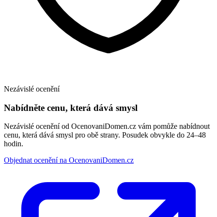
Nezávislé ocenění
Nabídněte cenu, která dává smysl
Nezávislé ocenění od OcenovaniDomen.cz vám pomůže nabídnout
cenu, která dává smysl pro obě strany. Posudek obvykle do 24–48
hodin.
Objednat ocenění na OcenovaniDomen.cz