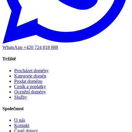
WhatsApp +420 724 818 888
Tržiště
Procházet domény
Kategorie domén
Prodat doménu
Ceník a poplatky
Ocenění domény
Služby
Společnost
O nás
Kontakt
Časté dotazy