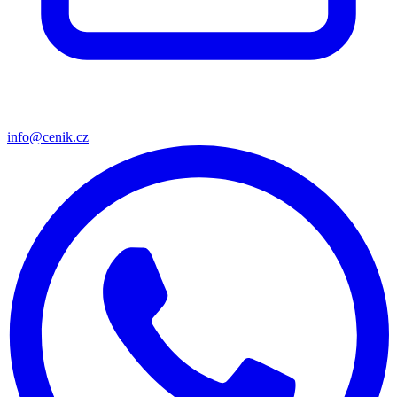
info@cenik.cz