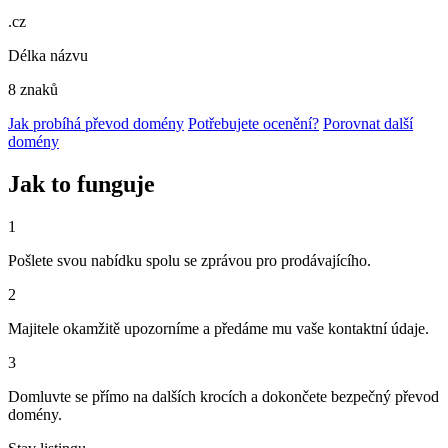
.cz
Délka názvu
8 znaků
Jak probíhá převod domény
Potřebujete ocenění?
Porovnat další
domény
Jak to funguje
1
Pošlete svou nabídku spolu se zprávou pro prodávajícího.
2
Majitele okamžitě upozorníme a předáme mu vaše kontaktní údaje.
3
Domluvte se přímo na dalších krocích a dokončete bezpečný převod
domény.