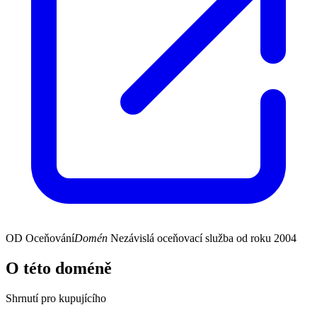
OD
Oceňování
Domén
Nezávislá oceňovací služba od roku 2004
O této doméně
Shrnutí pro kupujícího