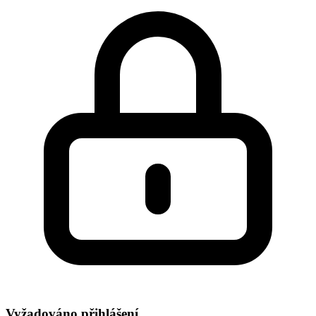
Vyžadováno přihlášení