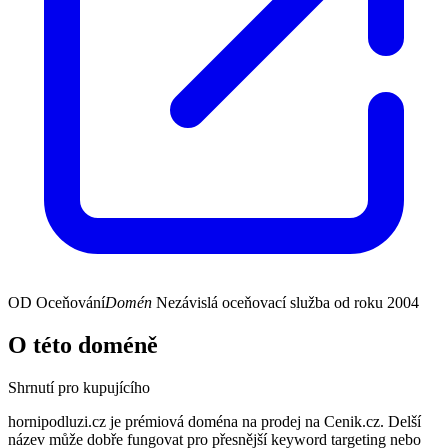
OD
Oceňování
Domén
Nezávislá oceňovací služba od roku 2004
O této doméně
Shrnutí pro kupujícího
hornipodluzi.cz je prémiová doména na prodej na Cenik.cz. Delší
název může dobře fungovat pro přesnější keyword targeting nebo