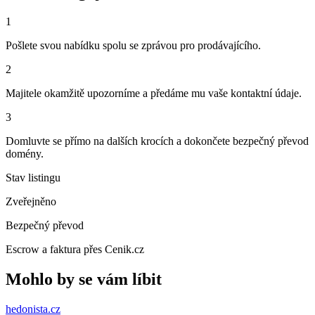
1
Pošlete svou nabídku spolu se zprávou pro prodávajícího.
2
Majitele okamžitě upozorníme a předáme mu vaše kontaktní údaje.
3
Domluvte se přímo na dalších krocích a dokončete bezpečný převod
domény.
Stav listingu
Zveřejněno
Bezpečný převod
Escrow a faktura přes Cenik.cz
Mohlo by se vám líbit
hedonista
.cz