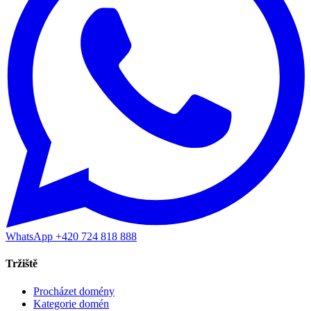
WhatsApp +420 724 818 888
Tržiště
Procházet domény
Kategorie domén