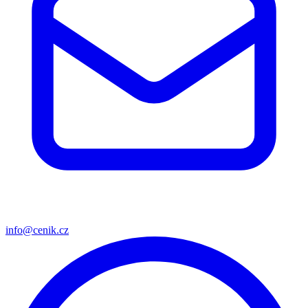
info@cenik.cz