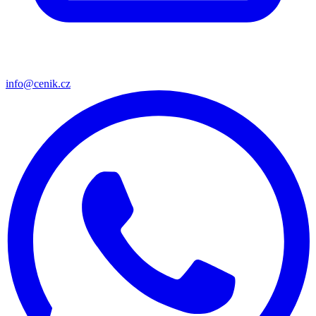
info@cenik.cz