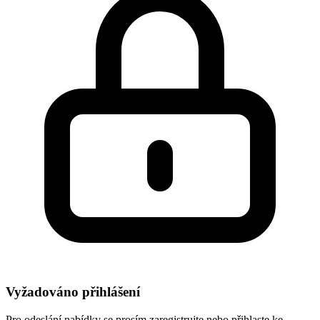
Vyžadováno přihlášení
Pro odeslání nabídky se prosím zaregistrujte nebo přihlaste ke