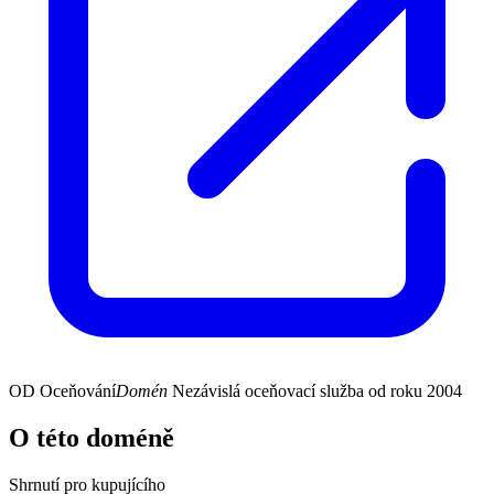
OD
Oceňování
Domén
Nezávislá oceňovací služba od roku 2004
O této doméně
Shrnutí pro kupujícího