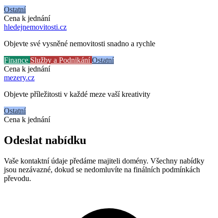
Ostatní
Cena k jednání
hledejnemovitosti
.cz
Objevte své vysněné nemovitosti snadno a rychle
Finance
Služby a Podnikání
Ostatní
Cena k jednání
mezery
.cz
Objevte příležitosti v každé meze vaší kreativity
Ostatní
Cena k jednání
Odeslat nabídku
Vaše kontaktní údaje předáme majiteli domény. Všechny nabídky
jsou nezávazné, dokud se nedomluvíte na finálních podmínkách
převodu.