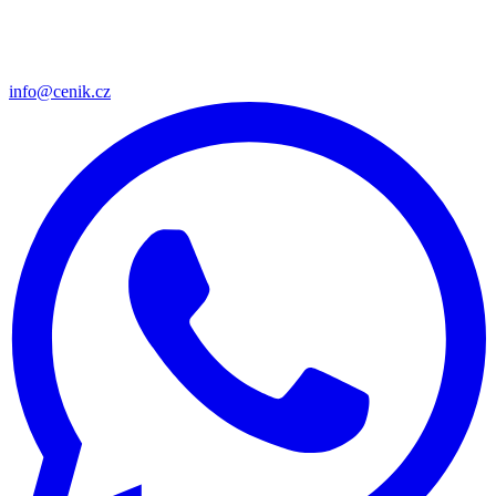
info@cenik.cz