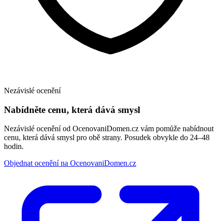
Nezávislé ocenění
Nabídněte cenu, která dává smysl
Nezávislé ocenění od OcenovaniDomen.cz vám pomůže nabídnout
cenu, která dává smysl pro obě strany. Posudek obvykle do 24–48
hodin.
Objednat ocenění na OcenovaniDomen.cz