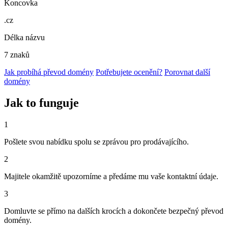
Koncovka
.cz
Délka názvu
7 znaků
Jak probíhá převod domény
Potřebujete ocenění?
Porovnat další
domény
Jak to funguje
1
Pošlete svou nabídku spolu se zprávou pro prodávajícího.
2
Majitele okamžitě upozorníme a předáme mu vaše kontaktní údaje.
3
Domluvte se přímo na dalších krocích a dokončete bezpečný převod
domény.