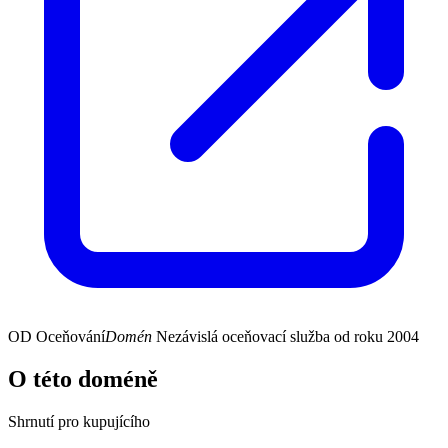
OD
Oceňování
Domén
Nezávislá oceňovací služba od roku 2004
O této doméně
Shrnutí pro kupujícího