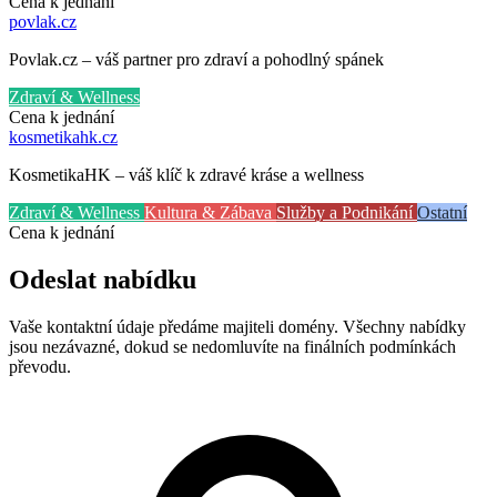
Cena k jednání
povlak
.cz
Povlak.cz – váš partner pro zdraví a pohodlný spánek
Zdraví & Wellness
Cena k jednání
kosmetikahk
.cz
KosmetikaHK – váš klíč k zdravé kráse a wellness
Zdraví & Wellness
Kultura & Zábava
Služby a Podnikání
Ostatní
Cena k jednání
Odeslat nabídku
Vaše kontaktní údaje předáme majiteli domény. Všechny nabídky
jsou nezávazné, dokud se nedomluvíte na finálních podmínkách
převodu.