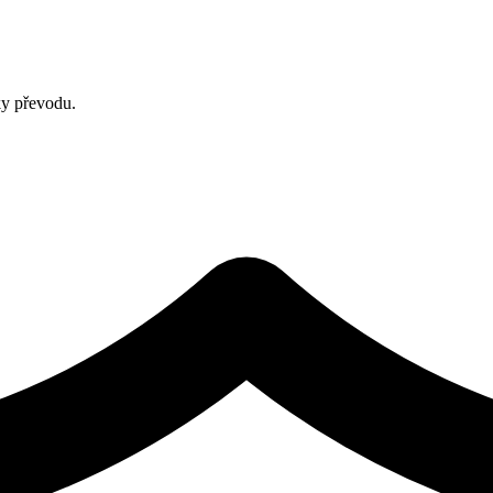
ky převodu.