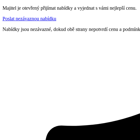
Majitel je otevřený přijímat nabídky a vyjednat s vámi nejlepší cenu.
Poslat nezávaznou nabídku
Nabídky jsou nezávazné, dokud obě strany nepotvrdí cenu a podmín