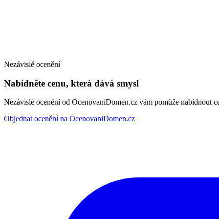
Nezávislé ocenění
Nabídněte cenu, která dává smysl
Nezávislé ocenění od OcenovaniDomen.cz vám pomůže nabídnout cenu
Objednat ocenění na OcenovaniDomen.cz