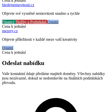
Cena k jednání
hledejnemovitosti
.cz
Objevte své vysněné nemovitosti snadno a rychle
Finance
Služby a Podnikání
Ostatní
Cena k jednání
mezery
.cz
Objevte příležitosti v každé meze vaší kreativity
Ostatní
Cena k jednání
Odeslat nabídku
Vaše kontaktní údaje předáme majiteli domény. Všechny nabídky
jsou nezávazné, dokud se nedomluvíte na finálních podmínkách
převodu.