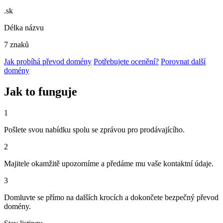
.sk
Délka názvu
7 znaků
Jak probíhá převod domény
Potřebujete ocenění?
Porovnat další
domény
Jak to funguje
1
Pošlete svou nabídku spolu se zprávou pro prodávajícího.
2
Majitele okamžitě upozorníme a předáme mu vaše kontaktní údaje.
3
Domluvte se přímo na dalších krocích a dokončete bezpečný převod
domény.