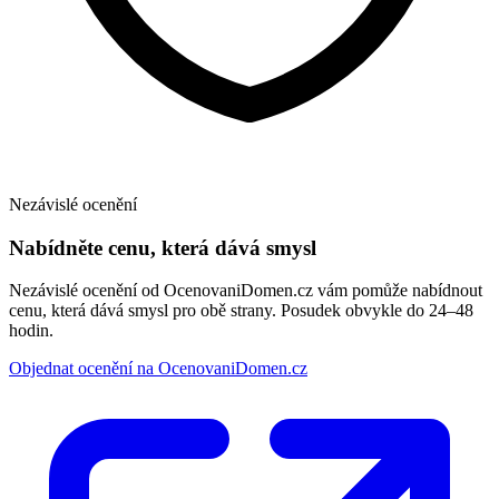
Nezávislé ocenění
Nabídněte cenu, která dává smysl
Nezávislé ocenění od OcenovaniDomen.cz vám pomůže nabídnout
cenu, která dává smysl pro obě strany. Posudek obvykle do 24–48
hodin.
Objednat ocenění na OcenovaniDomen.cz