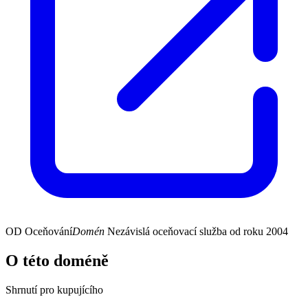
OD
Oceňování
Domén
Nezávislá oceňovací služba od roku 2004
O této doméně
Shrnutí pro kupujícího