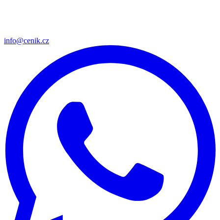
info@cenik.cz