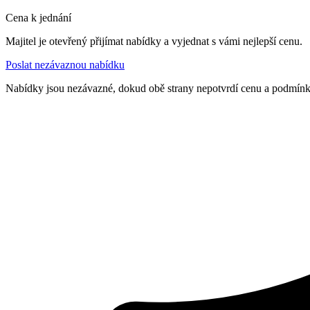
Cena k jednání
Majitel je otevřený přijímat nabídky a vyjednat s vámi nejlepší cenu.
Poslat nezávaznou nabídku
Nabídky jsou nezávazné, dokud obě strany nepotvrdí cenu a podmín