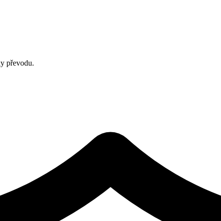
ky převodu.