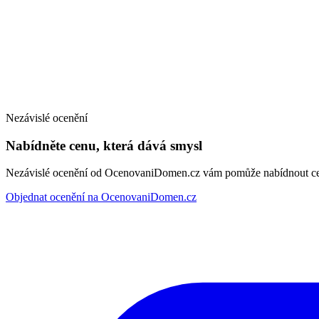
Nezávislé ocenění
Nabídněte cenu, která dává smysl
Nezávislé ocenění od OcenovaniDomen.cz vám pomůže nabídnout cenu
Objednat ocenění na OcenovaniDomen.cz