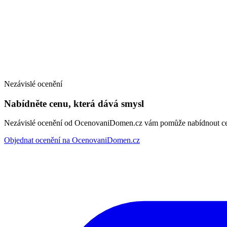
Nezávislé ocenění
Nabídněte cenu, která dává smysl
Nezávislé ocenění od OcenovaniDomen.cz vám pomůže nabídnout cenu
Objednat ocenění na OcenovaniDomen.cz