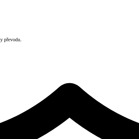
ky převodu.