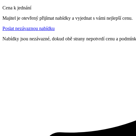
Cena k jednání
Majitel je otevřený přijímat nabídky a vyjednat s vámi nejlepší cenu.
Poslat nezávaznou nabídku
Nabídky jsou nezávazné, dokud obě strany nepotvrdí cenu a podmín