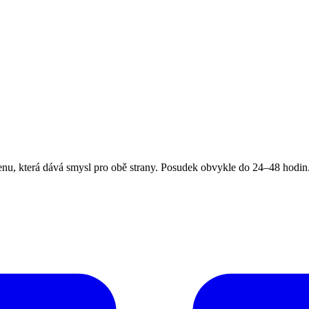
, která dává smysl pro obě strany. Posudek obvykle do 24–48 hodin