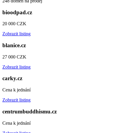
248 domén na prodej
bioodpad.cz
20 000 CZK
Zobrazit listing
blanice.cz
27 000 CZK
Zobrazit listing
carky.cz
Cena k jednání
Zobrazit listing
centrumbuddhismu.cz
Cena k jednání