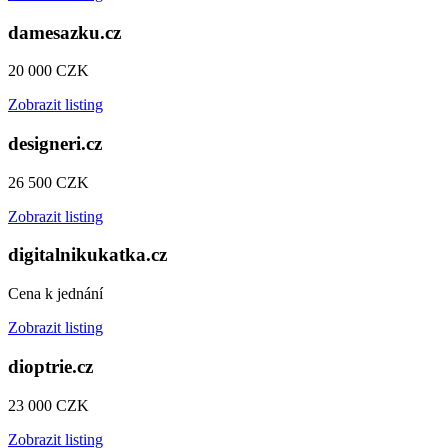
damesazku.cz
20 000 CZK
Zobrazit listing
designeri.cz
26 500 CZK
Zobrazit listing
digitalnikukatka.cz
Cena k jednání
Zobrazit listing
dioptrie.cz
23 000 CZK
Zobrazit listing