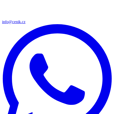
info@cenik.cz