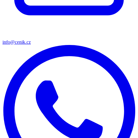
info@cenik.cz