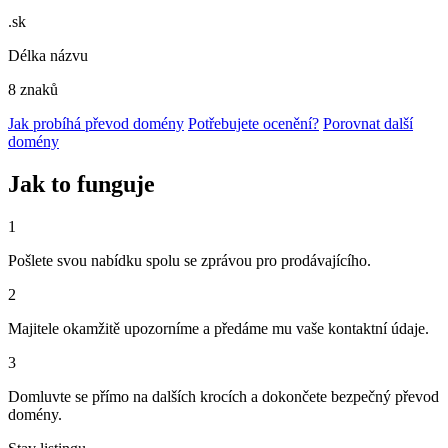
.sk
Délka názvu
8 znaků
Jak probíhá převod domény
Potřebujete ocenění?
Porovnat další
domény
Jak to funguje
1
Pošlete svou nabídku spolu se zprávou pro prodávajícího.
2
Majitele okamžitě upozorníme a předáme mu vaše kontaktní údaje.
3
Domluvte se přímo na dalších krocích a dokončete bezpečný převod
domény.