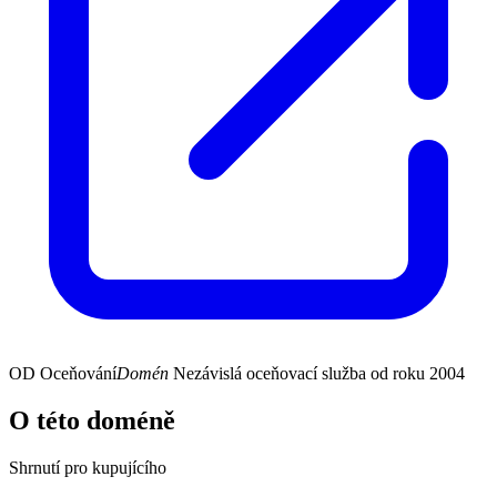
OD
Oceňování
Domén
Nezávislá oceňovací služba od roku 2004
O této doméně
Shrnutí pro kupujícího