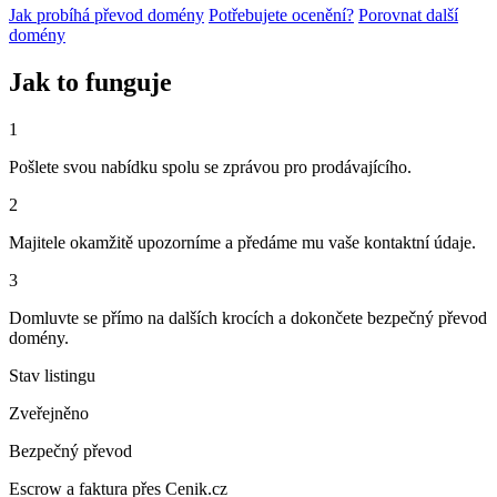
Jak probíhá převod domény
Potřebujete ocenění?
Porovnat další
domény
Jak to funguje
1
Pošlete svou nabídku spolu se zprávou pro prodávajícího.
2
Majitele okamžitě upozorníme a předáme mu vaše kontaktní údaje.
3
Domluvte se přímo na dalších krocích a dokončete bezpečný převod
domény.
Stav listingu
Zveřejněno
Bezpečný převod
Escrow a faktura přes Cenik.cz