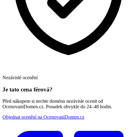
Nezávislé ocenění
Je tato cena férová?
Před nákupem si nechte doménu nezávisle ocenit od
OcenovaniDomen.cz. Posudek obvykle do 24–48 hodin.
Objednat ocenění na OcenovaniDomen.cz