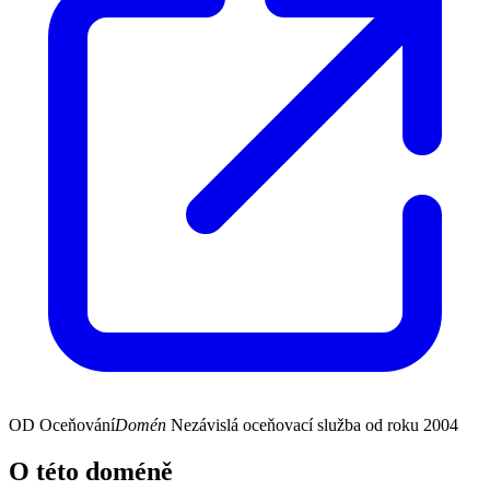
OD
Oceňování
Domén
Nezávislá oceňovací služba od roku 2004
O této doméně