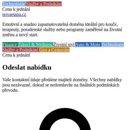
Technologie
Služby a Podnikání
Cena k jednání
novaetapa
.cz
Emotivní a snadno zapamatovatelná doména ideální pro kouče,
terapeuty, poradenské služby nebo programy zaměřené na životní
změnu a nový start.
Finance
Zdraví & Wellness
Životní styl
Auto & Moto
Technologie
Služby a Podnikání
Geo a Cestování
Cena k jednání
Odeslat nabídku
Vaše kontaktní údaje předáme majiteli domény. Všechny nabídky
jsou nezávazné, dokud se nedomluvíte na finálních podmínkách
převodu.