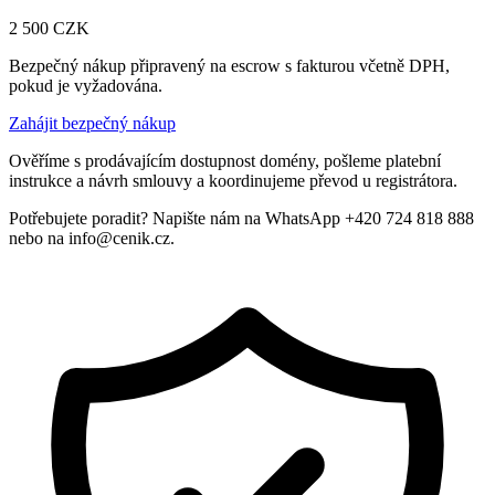
2 500
CZK
Bezpečný nákup připravený na escrow s fakturou včetně DPH,
pokud je vyžadována.
Zahájit bezpečný nákup
Ověříme s prodávajícím dostupnost domény, pošleme platební
instrukce a návrh smlouvy a koordinujeme převod u registrátora.
Potřebujete poradit? Napište nám na WhatsApp +420 724 818 888
nebo na info@cenik.cz.