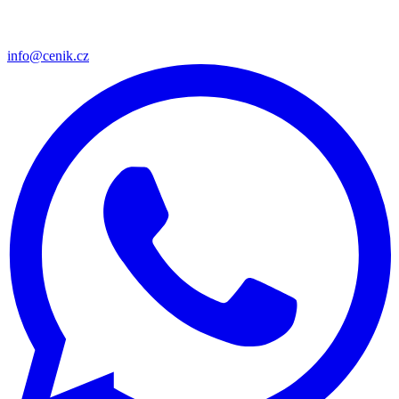
info@cenik.cz