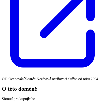
OD
Oceňování
Domén
Nezávislá oceňovací služba od roku 2004
O této doméně
Shrnutí pro kupujícího