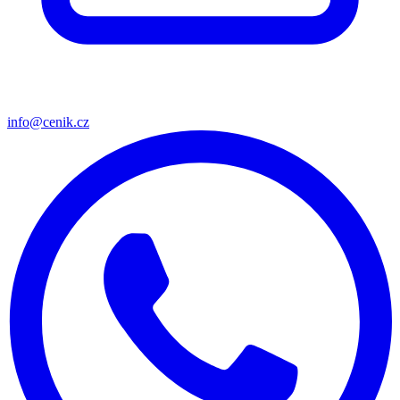
info@cenik.cz