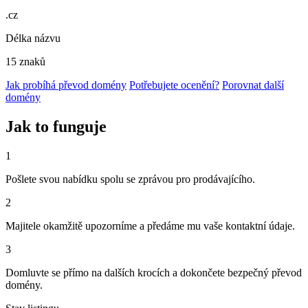
.cz
Délka názvu
15 znaků
Jak probíhá převod domény
Potřebujete ocenění?
Porovnat další
domény
Jak to funguje
1
Pošlete svou nabídku spolu se zprávou pro prodávajícího.
2
Majitele okamžitě upozorníme a předáme mu vaše kontaktní údaje.
3
Domluvte se přímo na dalších krocích a dokončete bezpečný převod
domény.