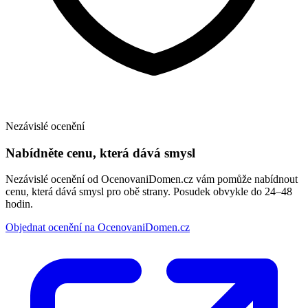
Nezávislé ocenění
Nabídněte cenu, která dává smysl
Nezávislé ocenění od OcenovaniDomen.cz vám pomůže nabídnout
cenu, která dává smysl pro obě strany. Posudek obvykle do 24–48
hodin.
Objednat ocenění na OcenovaniDomen.cz